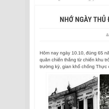
NHỚ NGÀY THỦ Đ
Hôm nay ngày 10.10, đúng 65 nă
quân chiến thắng từ chiến khu t
trường kỳ, gian khổ chống Thực