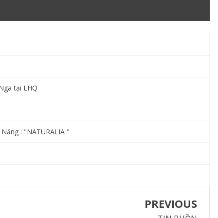
 Nga tại LHQ
 Năng : "NATURALIA "
PREVIOUS