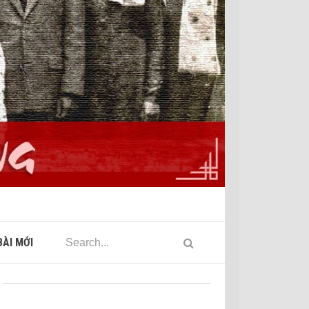
ÀI MỚI