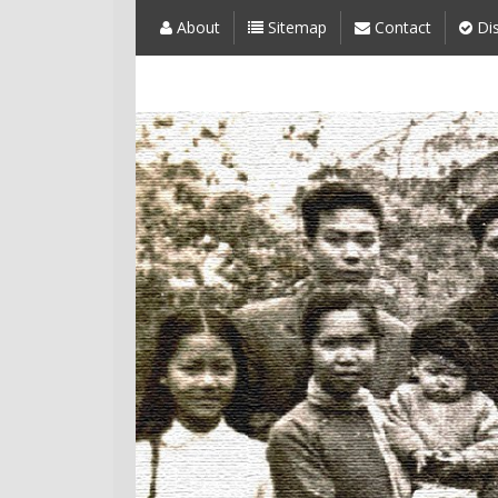
About
Sitemap
Contact
Dis