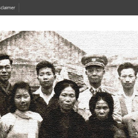
claimer