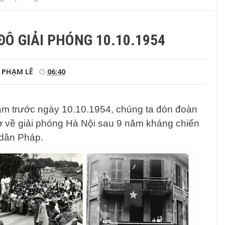
Ô GIẢI PHÓNG 10.10.1954
PHẠM LÊ
06:40
m trước ngày 10.10.1954, chúng ta đón đoàn
rở về giải phóng Hà Nội sau 9 năm kháng chiến
 dân Pháp.