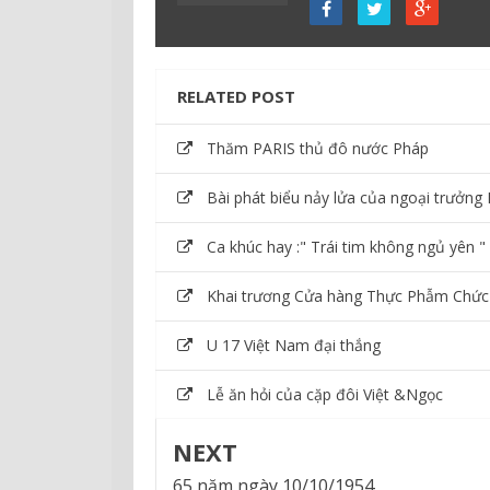
RELATED POST
Thăm PARIS thủ đô nước Pháp
Bài phát biểu nảy lửa của ngoại trưởng
Ca khúc hay :" Trái tim không ngủ yên "
Khai trương Cửa hàng Thực Phẫm Chức
U 17 Việt Nam đại thắng
Lễ ăn hỏi của cặp đôi Việt &Ngọc
NEXT
65 năm ngày 10/10/1954