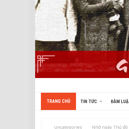
TRANG CHỦ
TIN TỨC
ĐÀM LUẬ
Uncategories
Nhớ ngày Thủ đô 