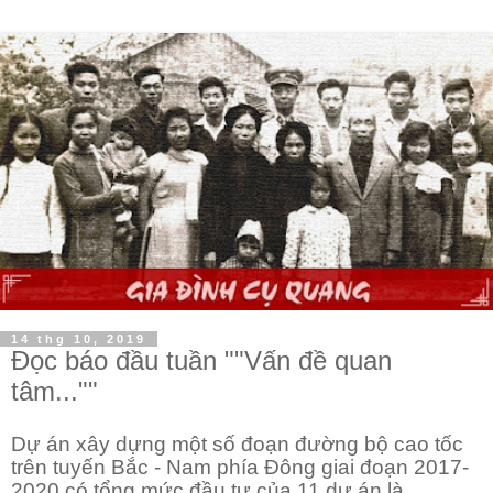
14 thg 10, 2019
Đọc báo đầu tuần ""Vấn đề quan
tâm...""
Dự án xây dựng một số đoạn đường bộ cao tốc
trên tuyến Bắc - Nam phía Đông giai đoạn 2017-
2020 có tổng mức đầu tư của 11 dự án là