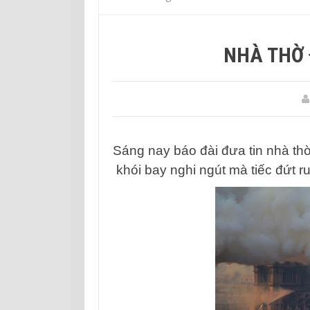
NHÀ THỜ 
Sáng nay báo đài đưa tin nhà thờ
khói bay nghi ngút mà tiếc đứt ru