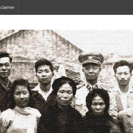
claimer