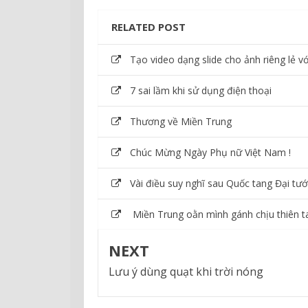
RELATED POST
Tạo video dạng slide cho ảnh riêng lẻ v
7 sai lầm khi sử dụng điện thoại
Thương về Miền Trung
Chúc Mừng Ngày Phụ nữ Việt Nam !
Vài điều suy nghĩ sau Quốc tang Đại tư
Miền Trung oằn mình gánh chịu thiên ta
NEXT
Lưu ý dùng quạt khi trời nóng