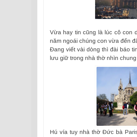
Vừa hay tin cũng là lúc cô con
năm ngoái chúng con vừa đến đ
Đang viết vài dòng thì đài báo ti
lưu giữ trong nhà thờ nhìn chun
Hú vía tuy nhà thờ Đức bà Pari