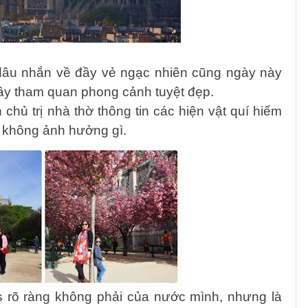
 dâu nhắn về đầy vẻ ngạc nhiên cũng ngày này
ây tham quan phong cảnh tuyệt đẹp.
n chủ trị nhà thờ thông tin các hiện vật quí hiếm
g không ảnh hưởng gì.
s rõ ràng không phải của nước mình, nhưng là