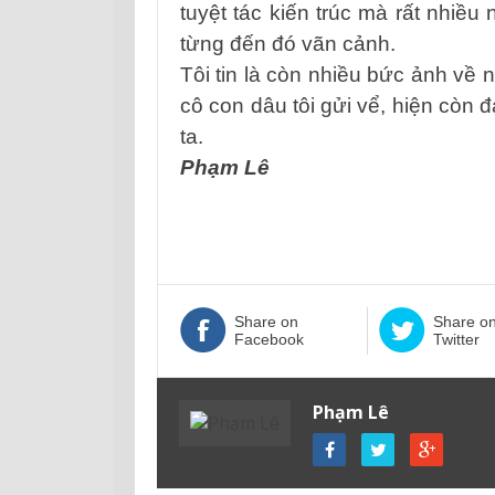
tuyệt tác kiến trúc mà rất nhiều
từng đến đó vãn cảnh.
Tôi tin là còn nhiều bức ảnh về
cô con dâu tôi gửi vể, hiện còn đ
ta.
Phạm Lê
Share on
Share o
Facebook
Twitter
Phạm Lê