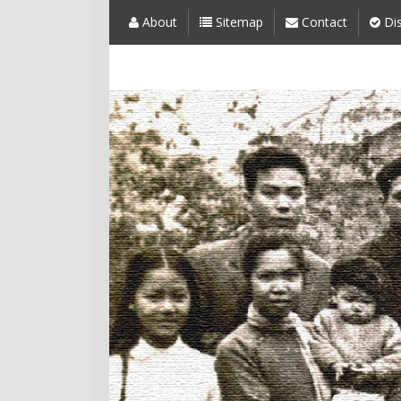
About
Sitemap
Contact
Dis