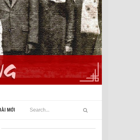
ÀI MỚI