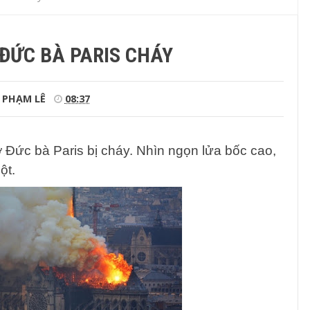
ĐỨC BÀ PARIS CHÁY
PHẠM LÊ
08:37
 Đức bà Paris bị cháy. Nhìn ngọn lửa bốc cao,
ột.