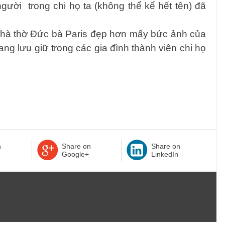
 người
trong chi họ ta (không thể kể hết tên) đã
 nhà thờ Đức bà Paris đẹp hơn mấy bức ảnh của
ang lưu giữ trong các gia đình thành viên chi họ
n
Share on
Share on
Google+
LinkedIn