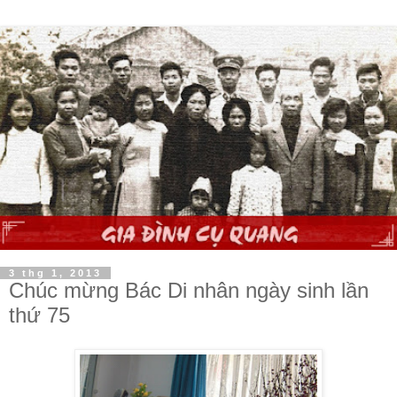
3 thg 1, 2013
Chúc mừng Bác Di nhân ngày sinh lần
thứ 75