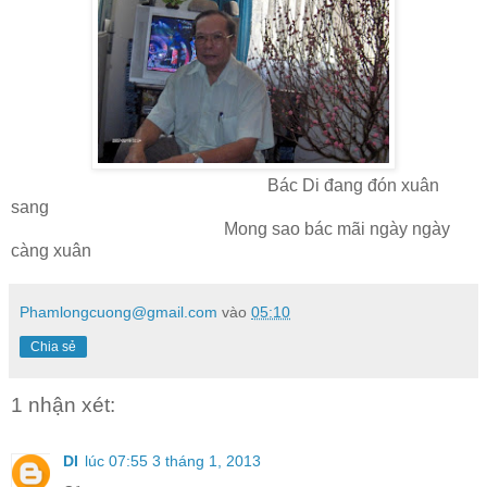
Bác Di đang đón xuân
sang
Mong sao bác mãi ngày ngày
càng xuân
Phamlongcuong@gmail.com
vào
05:10
Chia sẻ
1 nhận xét:
DI
lúc 07:55 3 tháng 1, 2013