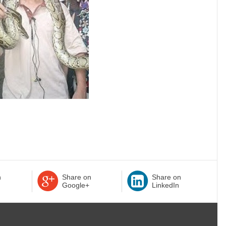
n
Share on
Share on
Google+
LinkedIn