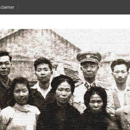
claimer