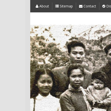
About
Sitemap
Contact
Dis