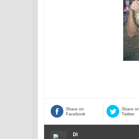
Share on
Share o
Facebook
Twitter
DI