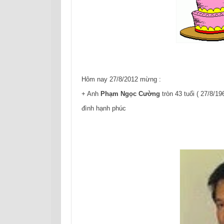
Hôm nay 27/8/2012 mừng :
+ Anh
Phạm Ngọc Cường
tròn 43 tuổi ( 27/8/1
đình hạnh phúc