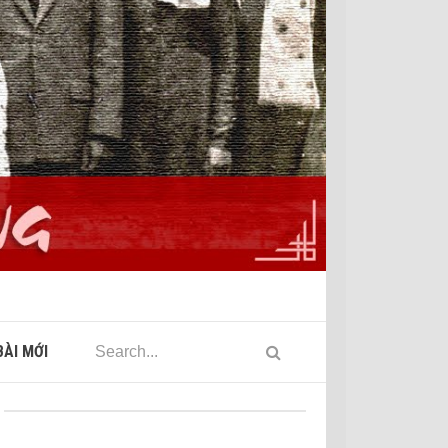
ÀI MỚI