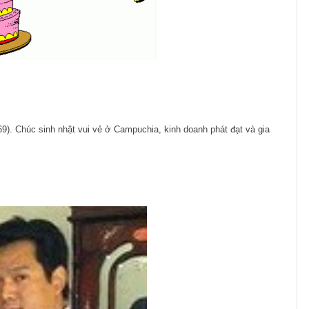
969). Chúc sinh nhật vui vẻ ở Campuchia, kinh doanh phát đạt và gia