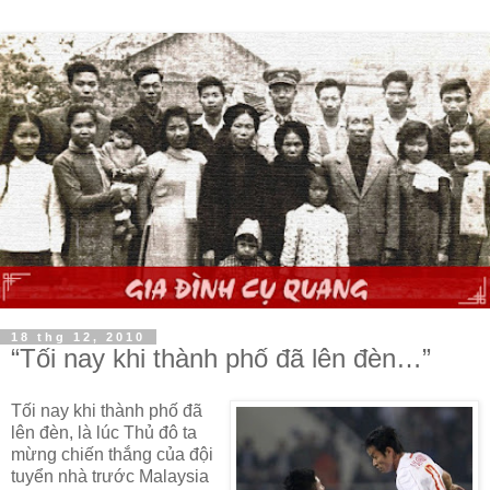
18 thg 12, 2010
“Tối nay khi thành phố đã lên đèn…”
Tối nay khi thành phố đã
lên đèn, là lúc Thủ đô ta
mừng chiến thắng của đội
tuyển nhà trước
Malaysia