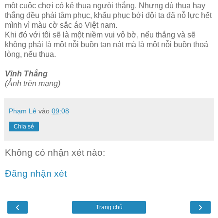
một cuộc chơi có kẻ thua ngưòi thắng. Nhưng dù thua hay
thắng đều phải tâm phục, khẩu phục bởi đội ta đã nỗ lực hết
mình vì màu cờ sắc áo Việt nam.
Khi đó với tôi sẽ là một niềm vui vô bờ, nếu thắng và sẽ
không phải là một nỗi buồn tan nát mà là một nỗi buồn thoả
lòng, nếu thua.
Vĩnh Thắng
(Ảnh trên mạng)
Phạm Lê
vào
09:08
Chia sẻ
Không có nhận xét nào:
Đăng nhận xét
‹
›
Trang chủ