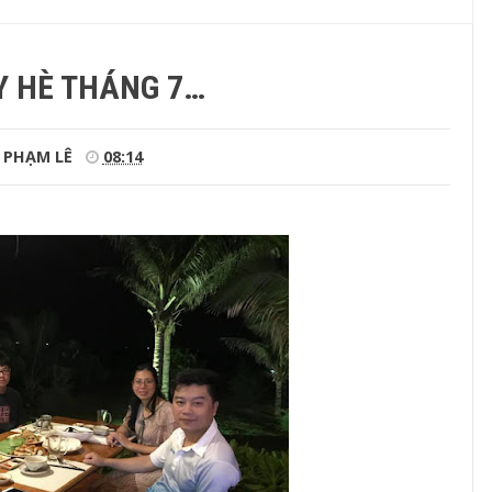
Y HÈ THÁNG 7…
PHẠM LÊ
08:14