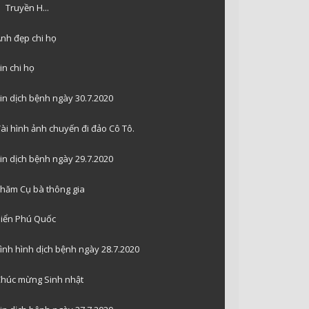
Truyền H...
nh đẹp chi họ
in chi họ
in dịch bệnh ngày 30.7.2020
ài hình ảnh chuyến đi đảo Cô Tô.
in dịch bệnh ngày 29.7.2020
hăm Cụ bà thông gia
iển Phú Quốc
ình hình dịch bệnh ngày 28.7.2020
húc mừng Sinh nhật