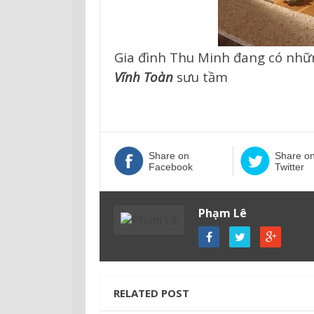
Gia đình Thu Minh đang có nhữn
Vĩnh Toàn
sưu tầm
Share on
Share o
Facebook
Twitter
Phạm Lê
RELATED POST