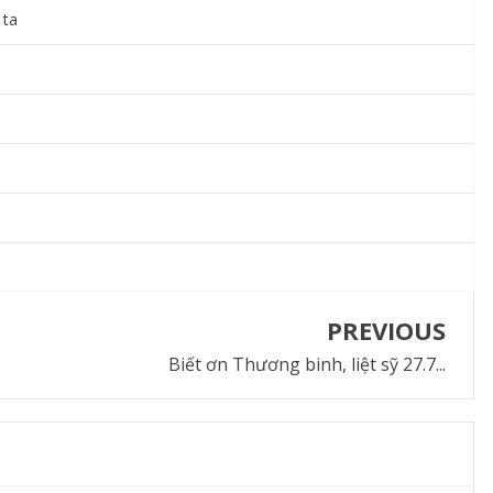
 ta
PREVIOUS
Biết ơn Thương binh, liệt sỹ 27.7...