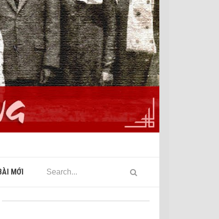
ÀI MỚI