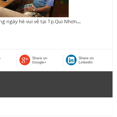
g ngày hè vui vẻ tại Tp.Qui
Nhơn
…
n
Share on
Share on
Google+
LinkedIn