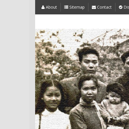
About
Sitemap
Contact
Dis