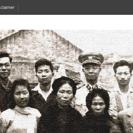
claimer