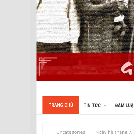
TRANG CHỦ
TIN TỨC
ĐÀM LUẬ
Uncategories
Ngày hè tháng 7