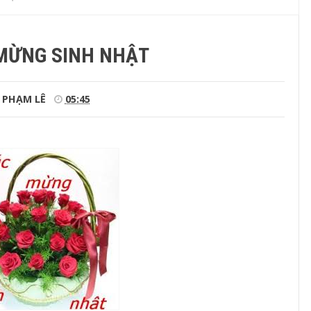
MỪNG SINH NHẬT
PHẠM LÊ
05:45