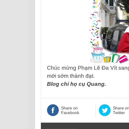
Chúc mừng Phạm Lê Đa Vít sang tu
mới sớm thành đạt.
Blog chi họ cụ Quang.
Share on
Share o
Facebook
Twitter