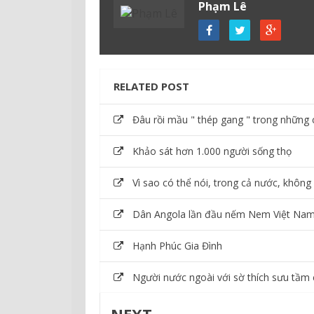
Phạm Lê
RELATED POST
Đâu rồi mầu " thép gang " trong những
Khảo sát hơn 1.000 người sống thọ
Vì sao có thể nói, trong cả nước, khôn
Dân Angola lần đầu nếm Nem Việt Na
Hạnh Phúc Gia Đình
Người nước ngoài với sờ thích sưu tầm 
NEXT