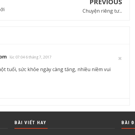
PREVIOUS
ới
Chuyện riêng tư...
com
lúc 07:04 6 tháng 7, 2017
 tuổi, sức khỏe ngày càng tăng, nhiều niềm vui
BÀI VIẾT HAY
BÀI 