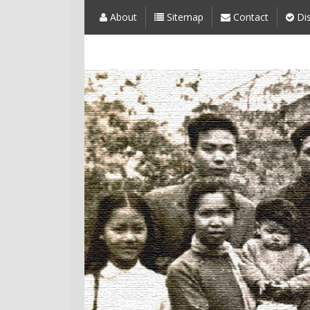
About
Sitemap
Contact
Dis