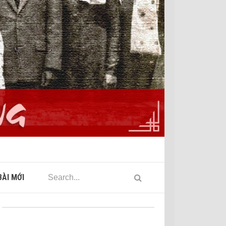
ÀI MỚI