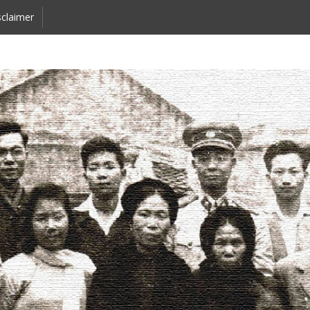
claimer