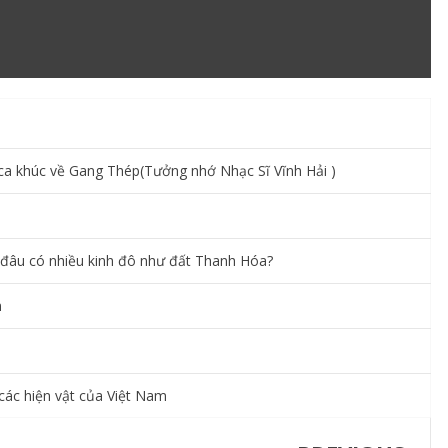
 ca khúc về Gang Thép(Tưởng nhớ Nhạc Sĩ Vĩnh Hải )
g đâu có nhiều kinh đô như đất Thanh Hóa?
m
các hiện vật của Việt Nam