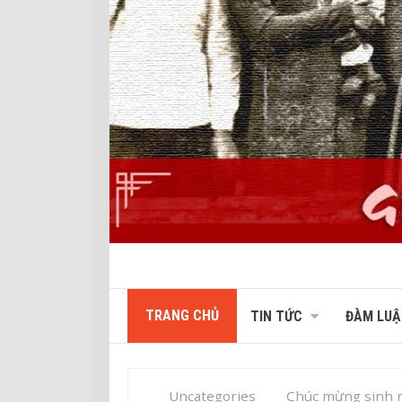
TRANG CHỦ
TIN TỨC
ĐÀM LUẬ
Uncategories
Chúc mừng sinh 