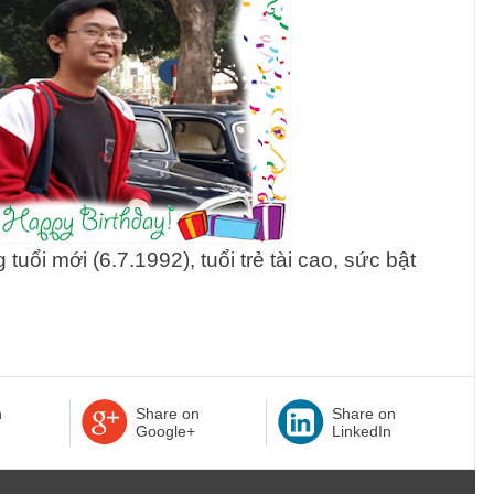
ổi mới (6.7.1992), tuổi trẻ tài cao, sức bật
n
Share on
Share on
Google+
LinkedIn