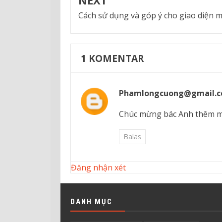
Cách sử dụng và góp ý cho giao diện m
1
KOMENTAR
Phamlongcuong@gmail.
Chúc mừng bác Anh thêm một
Balas
Đăng nhận xét
DANH MỤC