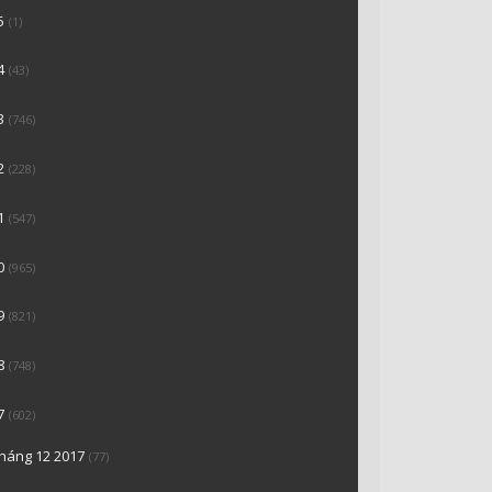
5
(1)
4
(43)
3
(746)
2
(228)
1
(547)
0
(965)
9
(821)
8
(748)
7
(602)
tháng 12 2017
(77)