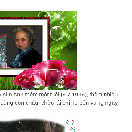
Kim Anh thêm một tuổi (6.7.1936), thêm nhiều
 cùng con cháu, chèo lái chi họ bền vững ngày