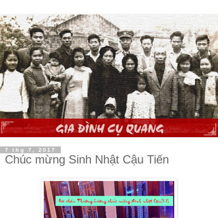
7 thg 7, 2017
Chúc mừng Sinh Nhật Cậu Tiến