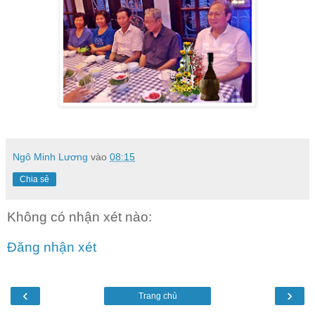
Ngô Minh Lương
vào
08:15
Chia sẻ
Không có nhận xét nào:
Đăng nhận xét
‹
›
Trang chủ