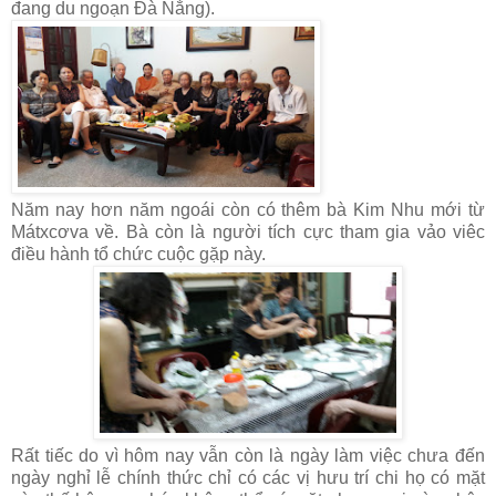
đang du ngoạn Đà Nắng).
Năm nay hơn năm ngoái còn có thêm bà Kim Nhu mới từ
Mátxcơva về. Bà còn là người tích cực tham gia vảo viêc
điều hành tổ chức cuộc gặp này.
Rất tiếc do vì hôm nay vẫn còn là ngày làm việc chưa đến
ngày nghỉ lễ chính thức chỉ có các vị hưu trí chi họ có mặt