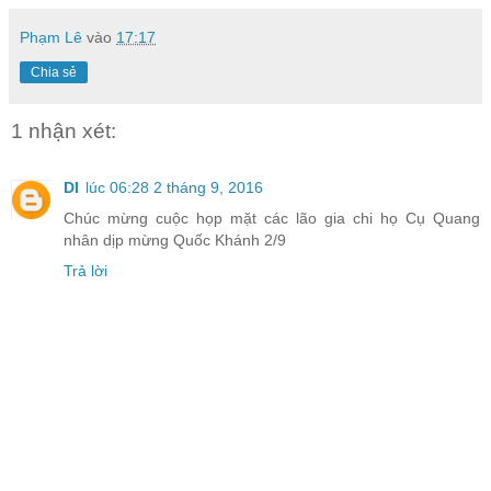
Phạm Lê
vào
17:17
Chia sẻ
1 nhận xét:
DI
lúc 06:28 2 tháng 9, 2016
Chúc mừng cuộc họp mặt các lão gia chi họ Cụ Quang
nhân dịp mừng Quốc Khánh 2/9
Trả lời