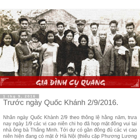
1 thg 9, 2016
Trước ngày Quốc Khánh 2/9/2016.
Nhân ngày Quốc Khành 2/9 theo thông lệ hằng năm, trưa
nay ngày 1/9 các vị cao niên chi họ đã họp mặt đông vui tại
nhà ông bà Thắng Minh. Tới dự có gần đông đủ các vị cao
niên hiện đang có mặt ở Hà Nội (thiếu cặp Phương Lương