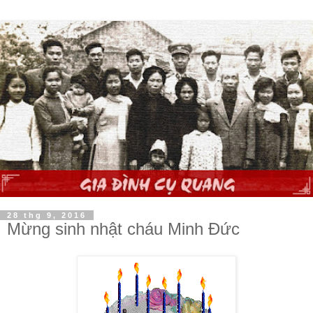
28 thg 9, 2016
Mừng sinh nhật cháu Minh Đức