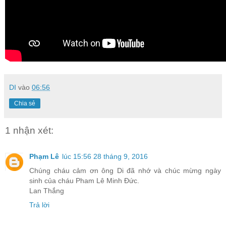
DI
vào
06:56
Chia sẻ
1 nhận xét:
Phạm Lê
lúc 15:56 28 tháng 9, 2016
Chúng cháu cảm ơn ông Di đã nhớ và chúc mừng ngày
sinh của cháu Pham Lê Minh Đức.
Lan Thắng
Trả lời