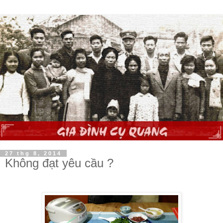
27 thg 8, 2014
Không đạt yêu cầu ?