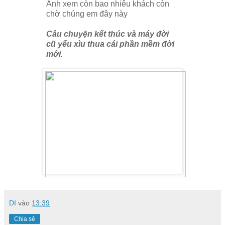
Anh xem còn bao nhiêu khách còn
chờ chúng em đây này
Câu chuyện kết thúc và máy đời
cũ yếu xìu thua cái phần mềm đời
mới.
DI
vào
13:39
Chia sẻ