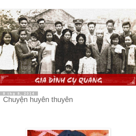
8 thg 8, 2014
Chuyện huyên thuyên