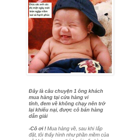
Đây là câu chuyện 1 ông khách
mua hàng tại cửa hàng vi
tính,
đem về không chạy nên
trở
lại khiếu nại, được cô bán hàng
dẫn giải
-Cô ơi !
Mua hàng về, sau khi lắp
đặt, tôi thấy hình như phần mềm của