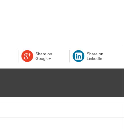
n
Share on
Share on
Google+
LinkedIn