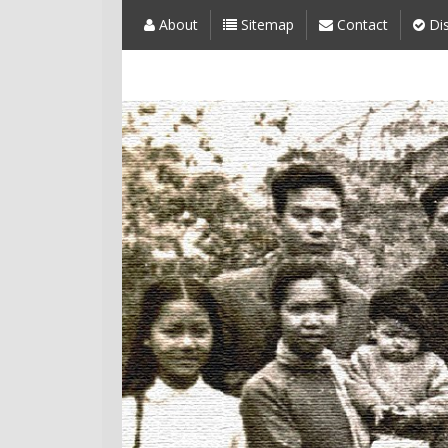
About
Sitemap
Contact
Dis