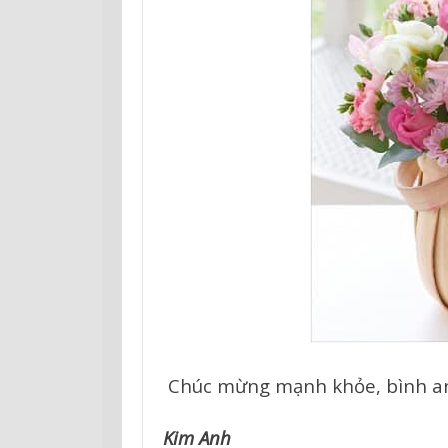
Chúc mừng mạnh khỏe, bình a
Kim Anh