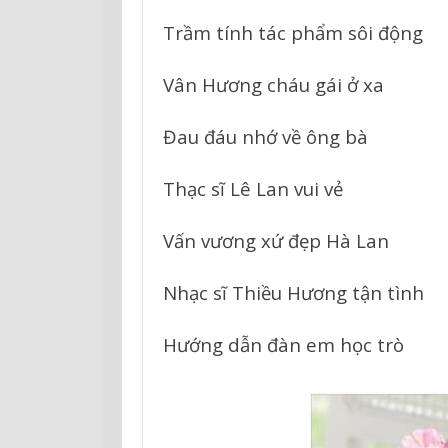
Trầm tính tác phẩm sôi động
Vân Hương cháu gái ở xa
Đau đáu nhớ về ông bà
Thạc sĩ Lê Lan vui vẻ
Vấn vương xứ đẹp Hà Lan
Nhạc sĩ Thiều Hương tận tình
Hướng dẫn đàn em học trò