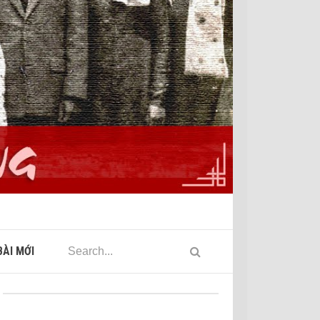
ÀI MỚI