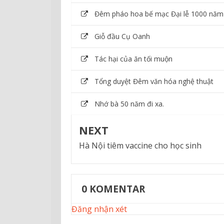
Đêm pháo hoa bế mạc Đại lễ 1000 năm
Giỗ đầu Cụ Oanh
Tác hại của ăn tối muộn
Tổng duyệt Đêm văn hóa nghệ thuật
Nhớ bà 50 năm đi xa.
NEXT
Hà Nội tiêm vaccine cho học sinh
0
KOMENTAR
Đăng nhận xét