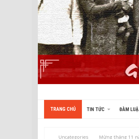
TRANG CHỦ
TIN TỨC
ĐÀM LUẬ
Uncategories
Mừng tháng 11 n