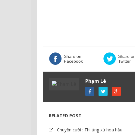
Share on
Share o
Facebook
Twitter
Phạm Lê
RELATED POST
Chuyện cười : Thi ứng xử hoa hậu