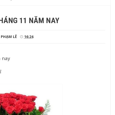
HÁNG 11 NĂM NAY
PHẠM LÊ
16:24
 nay
ĩ