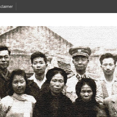
claimer