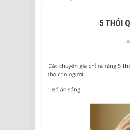
5 THÓI 
Các chuyên gia chỉ ra rằng 5 th
thọ con người:
1,Bỏ ắn sáng