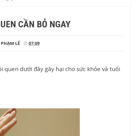
QUEN CẦN BỎ NGAY
PHẠM LÊ
07:09
ói quen dưới đây gây hại cho sức khỏe và tuổi