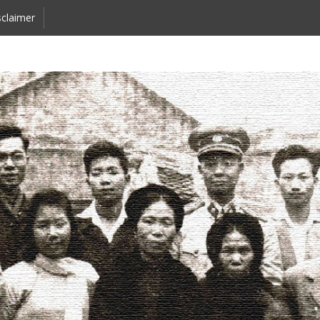
claimer