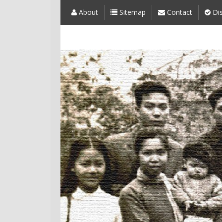
About
Sitemap
Contact
Dis