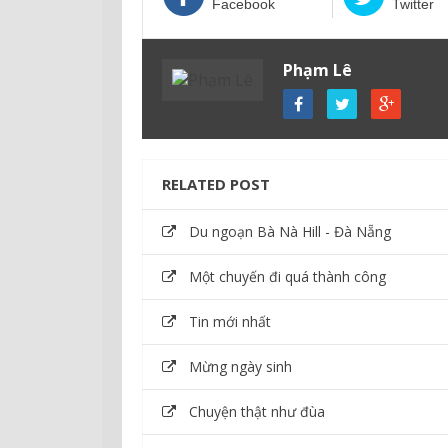
Facebook
Twitter
Phạm Lê
RELATED POST
Du ngoạn Bà Nà Hill - Đà Nẵng
Một chuyến đi quá thành công
Tin mới nhất
Mừng ngày sinh
Chuyện thật như đùa