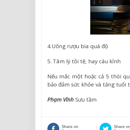
4.Uống rượu bia quá độ
5.
Tâm lý tồi tệ, hay cáu kỉnh
Nếu mắc một hoặc cả 5 thói que
bảo đảm sức khỏe và tăng tuổi t
Phạm Vĩnh
Sưu tầm
Share on
Share o