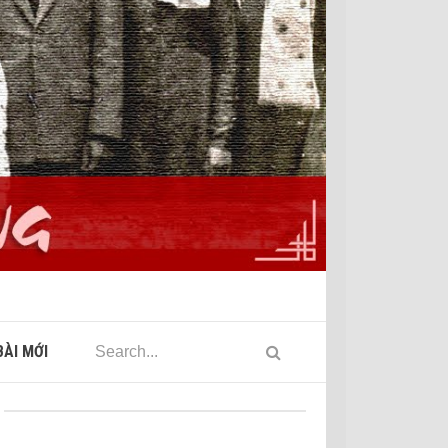
ÀI MỚI