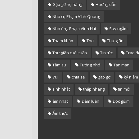
Gặp gỡ họ hàng
Hướng dẫn
Nhớ cụ Phạm Vĩnh Quang
Nhớ ông Phạm Vĩnh Hải
Suy ngẫm
Tham khảo
Thơ
Thư giãn
Thư giãn cuối tuần
Tin tức
Trao đ
Tâm sự
Tưởng nhớ
Tản mạn
Vui
chia sẻ
gặp gỡ
kỷ niệm
sinh nhật
thắp nhang
tin mới
âm nhạc
Đàm luận
Đọc giùm
Ẩm thực