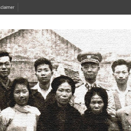
claimer