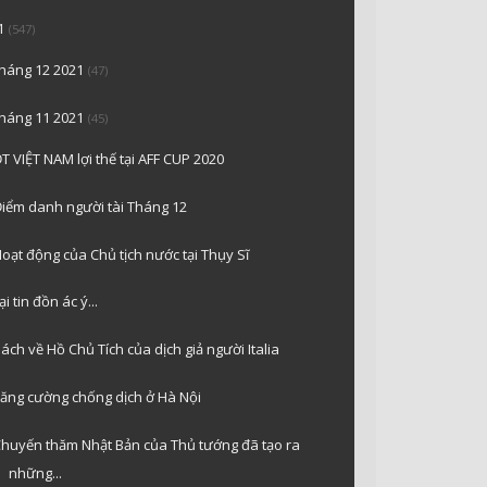
1
(547)
tháng 12 2021
(47)
tháng 11 2021
(45)
T VIỆT NAM lợi thế tại AFF CUP 2020
iểm danh người tài Tháng 12
oạt động của Chủ tịch nước tại Thụy Sĩ
ại tin đồn ác ý...
ách về Hồ Chủ Tích của dịch giả người Italia
ăng cường chống dịch ở Hà Nội
huyến thăm Nhật Bản của Thủ tướng đã tạo ra
những...