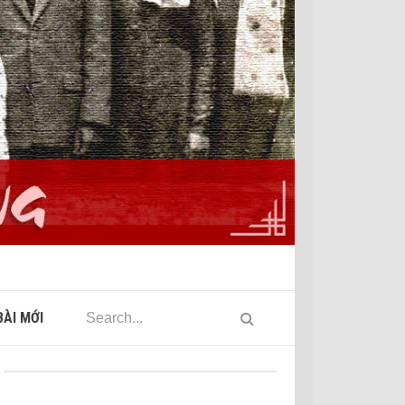
ÀI MỚI