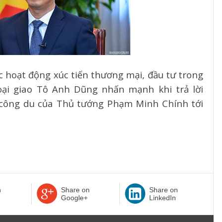
c hoạt động xúc tiến thương mại, đầu tư trong
oại giao Tô Anh Dũng nhấn mạnh khi trả lời
 công du của Thủ tướng Phạm Minh Chính tới
n
Share on
Share on
Google+
LinkedIn