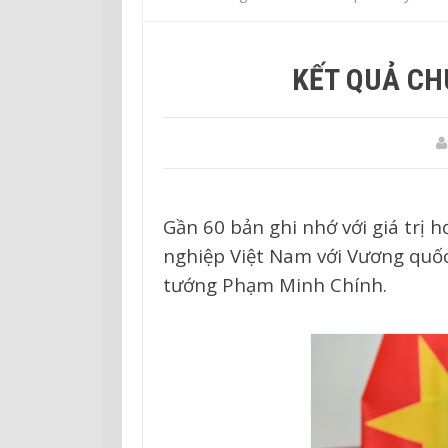
KẾT QUẢ CH
Gần 60 bản ghi nhớ với giá trị 
nghiệp Việt Nam với Vương quố
tướng Phạm Minh Chính.