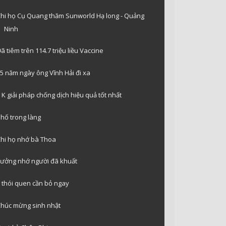
hi họ Cụ Quang thăm Sunworld Hạ long - Quảng
Ninh
ã tiêm trên 114.7 triệu liều Vaccine
5 năm ngày ông Vĩnh Hải đi xa
 K giải pháp chống dịch hiệu quả tốt nhất
hố trong làng
hi họ nhớ bà Thoa
ưởng nhớ người đã khuất
 thói quen cần bỏ ngay
húc mừng sinh nhật