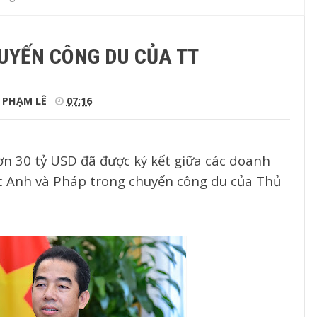
UYẾN CÔNG DU CỦA TT
PHẠM LÊ
07:16
hơn 30 tỷ USD đã được ký kết giữa các doanh
c Anh và Pháp trong chuyến công du của Thủ