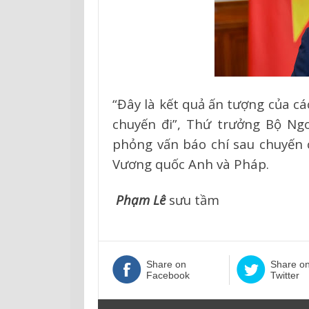
“Đây là kết quả ấn tượng của cá
chuyến đi”, Thứ trưởng Bộ Ng
phỏng vấn báo chí sau chuyến
Vương quốc Anh và Pháp.
Phạm Lê
sưu tầm
Share on
Share o
Facebook
Twitter