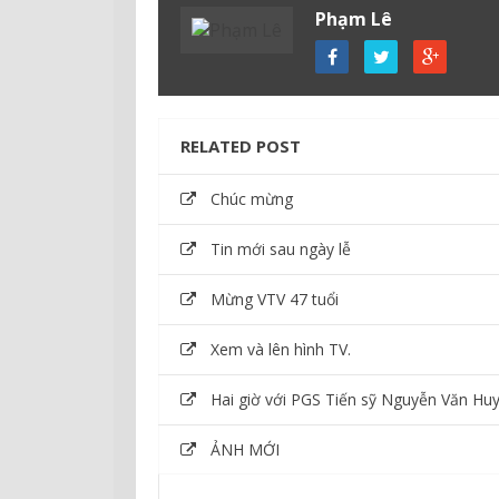
Phạm Lê
RELATED POST
Chúc mừng
Tin mới sau ngày lễ
Mừng VTV 47 tuổi
Xem và lên hình TV.
Hai giờ với PGS Tiến sỹ Nguyễn Văn Hu
ẢNH MỚI