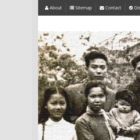
About
Sitemap
Contact
Dis