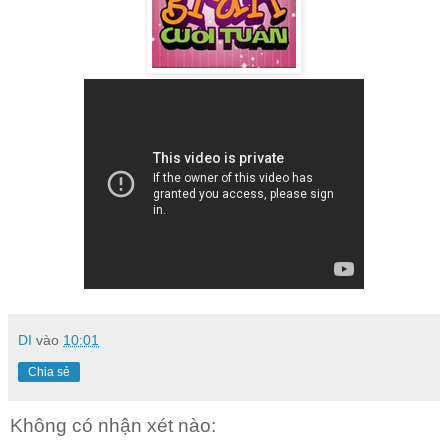
DI
vào
10:01
Chia sẻ
Không có nhận xét nào: