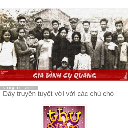
5 thg 11, 2016
Dây truyền tuyệt vời với các chú chó