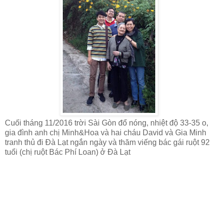
Cuối tháng 11/2016 trời Sài Gòn đổ nóng, nhiệt độ 33-35 o,
gia đình anh chị Minh&Hoa và hai cháu David và Gia Minh
tranh thủ đi Đà Lạt ngắn ngày và thăm viếng bác gái ruột 92
tuổi (chị ruột Bác Phí Loan) ở Đà Lạt