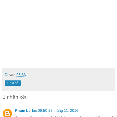
DI
vào
08:33
Chia sẻ
1 nhận xét:
Phạm Lê
lúc 09:50 29 tháng 11, 2016