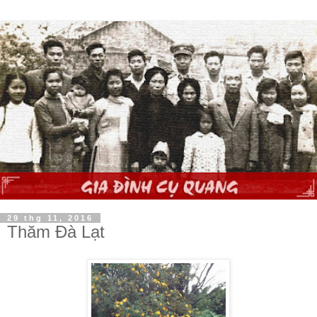
29 thg 11, 2016
Thăm Đà Lạt