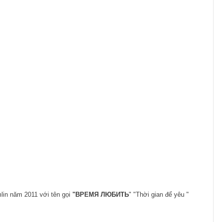
mlin năm 2011 với tên gọi
"
ВРЕМЯ ЛЮБИТЬ
"
"Thời gian để yêu "