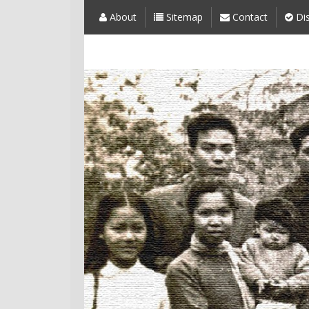
About
Sitemap
Contact
Dis