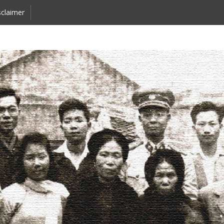
claimer