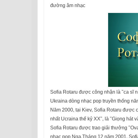
đường âm nhạc
Sofia Rotaru được công nhận là "ca sĩ n
Ukraina dòng nhạc pop truyền thống năm
Năm 2000, tại Kiev, Sofia Rotaru được c
nhất Ucraina thế kỷ XX", là "Giọng hát
Sofia Rotaru được trao giải thưởng "Ova
nhạc pop Nga.Tháng 12 năm 2001, Sofia