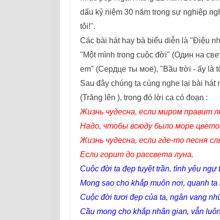
dấu kỷ niệm 30 năm trong sự nghiệp ngh
tôi!".
Các bài hát hay bà biểu diễn là "Điệu n
"Một mình trong cuộc đời" (Один на свете
em" (Сердце ты моё), "Bầu trời - ấy là tô
Sau đây chúng ta cùng nghe lại bài hát nổ
(Trăng lên ), trong đó lời ca có đoạn :
Жизнь чудесна, если миром правит л
Надо, чтобы всюду было море цвето
Жизнь чудесна, если где-то песня с
Если горит до рассвета луна.
Cuộc đời ta đẹp tuyệt trần, tình yêu ngự 
Mong sao cho khắp muôn nơi, quanh ta rự
Cuộc đời tươi đẹp của ta, ngân vang nhữ
Cầu mong cho khắp nhân gian, vẫn luôn 