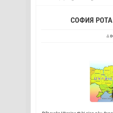
СОФИЯ РОТА
D