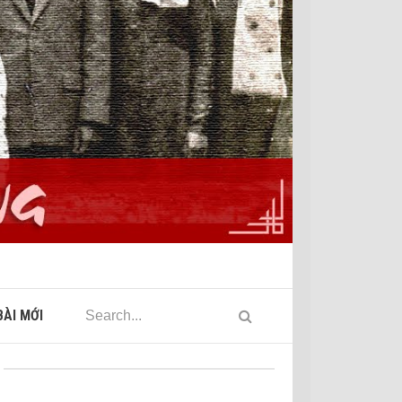
ÀI MỚI