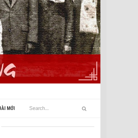
ÀI MỚI