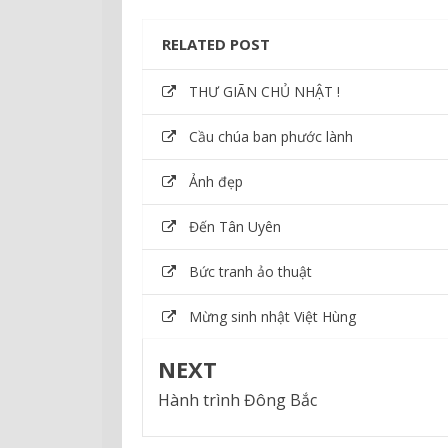
RELATED POST
THƯ GIÃN CHỦ NHẬT !
Cầu chúa ban phước lành
Ảnh đẹp
Đến Tân Uyên
Bức tranh ảo thuật
Mừng sinh nhật Việt Hùng
NEXT
Hành trình Đông Bắc