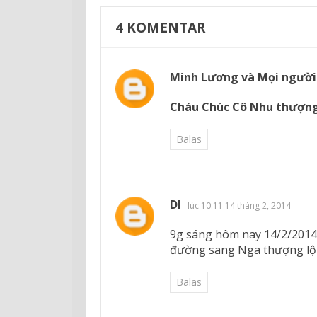
4
KOMENTAR
Minh Lương và Mọi người
Cháu Chúc Cô Nhu thượng 
Balas
DI
lúc 10:11 14 tháng 2, 2014
9g sáng hôm nay 14/2/2014 
đường sang Nga thượng lộ
Balas