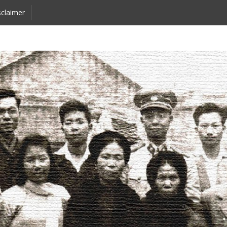
claimer