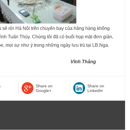
 sẽ rời Hà Nội trên chuyến bay của hãng hàng không
nh Tuấn Thúy. Chúng tôi đã có buổi họp mặt đơn giản,
e, mọi sự như ý trong những ngày lưu trú tại LB.Nga.
 Thắng
n
Share on
Share on
Google+
LinkedIn