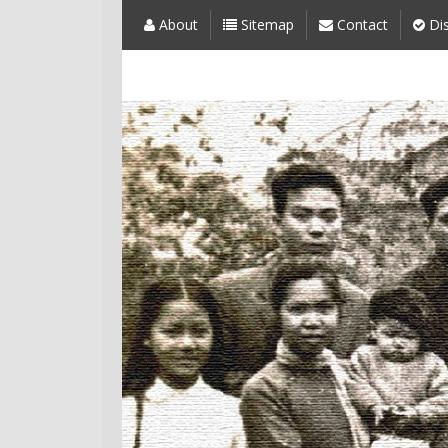
About
Sitemap
Contact
Dis