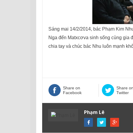
Sáng mai 14/2/2014, bác Phạm Kim Nhu
Nga đến Matxcơva sinh sống cùng gia đì
chia tay và chúc bác Nhu luôn mạnh khỏ
Vĩnh
Share on
Share o
Facebook
Twitter
Phạm Lê