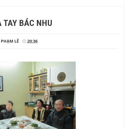
A TAY BÁC NHU
PHẠM LÊ
20:36