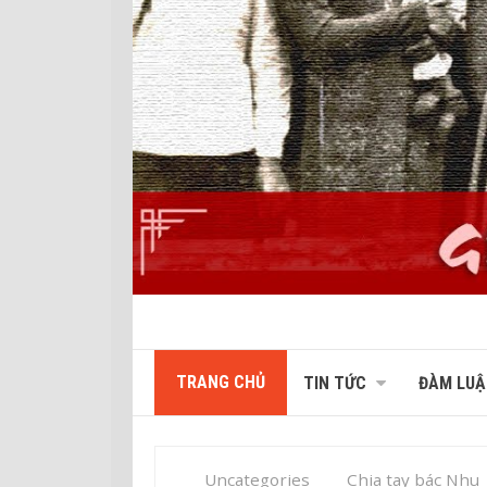
TRANG CHỦ
TIN TỨC
ĐÀM LUẬ
Uncategories
Chia tay bác Nhu