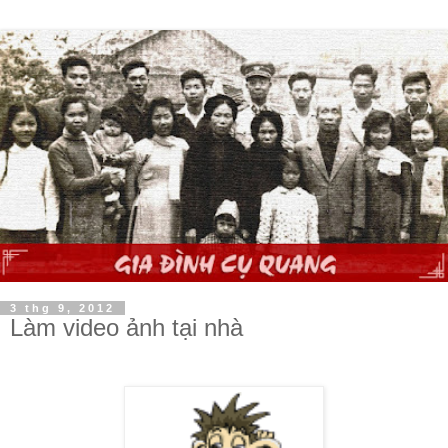
3 thg 9, 2012
Làm video ảnh tại nhà