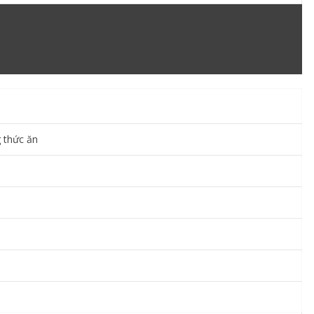
g thức ăn