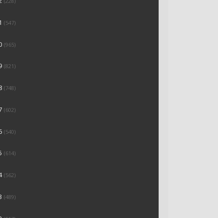
2
(228)
1
(547)
0
(965)
9
(821)
8
(748)
7
(602)
6
(540)
5
(614)
4
(562)
3
(489)