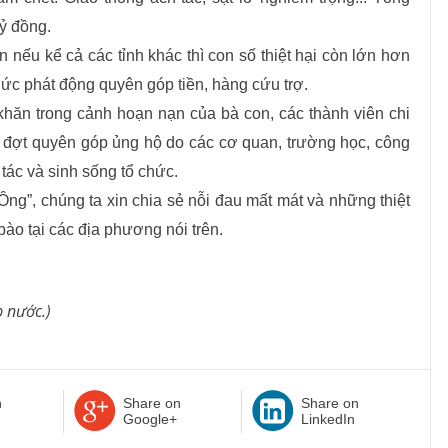
tỷ đồng.
n nếu kể cả các tỉnh khác thì con số thiệt hại còn lớn hơn
chức phát động quyên góp tiền, hàng cứu trợ.
hăn trong cảnh hoạn nạn của bà con, các thành viên chi
 đợt quyên góp ủng hộ do các cơ quan, trường học, công
tác và sinh sống tổ chức.
ng”, chúng ta xin chia sẻ nỗi đau mất mát và những thiệt
 bào tại các địa phương nói trên.
p nước.)
n
Share on
Share on
Google+
LinkedIn