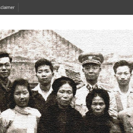
claimer