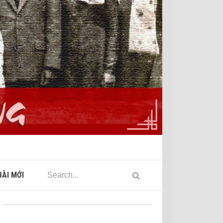
ÀI MỚI