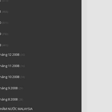
2
(517)
1
(466)
0
(511)
9
(350)
8
(461)
tháng 12 2008
(36)
tháng 11 2008
(36)
tháng 10 2008
(34)
tháng 9 2008
(29)
tháng 8 2008
(28)
THĂM NƯỚC MALAYSIA