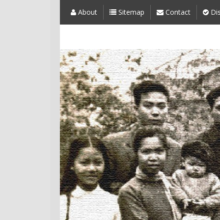
About
Sitemap
Contact
Dis