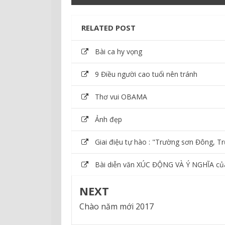
RELATED POST
Bài ca hy vọng
9 Điều người cao tuổi nên tránh
Thơ vui OBAMA
Ảnh đẹp
Giai điệu tự hào : "Trường sơn Đông, T
Bài diễn văn XÚC ĐỘNG VÀ Ý NGHĨA 
NEXT
Chào năm mới 2017