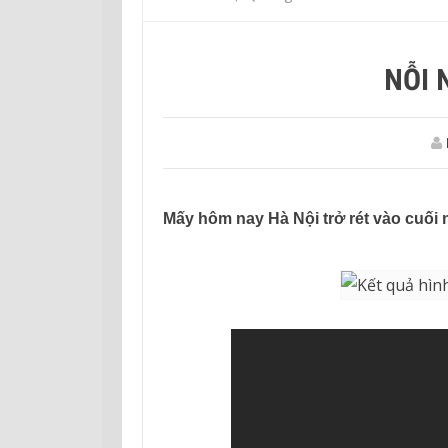
NỖI 
Mấy hôm nay Hà Nội trở rét vào cuối 