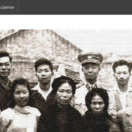
claimer