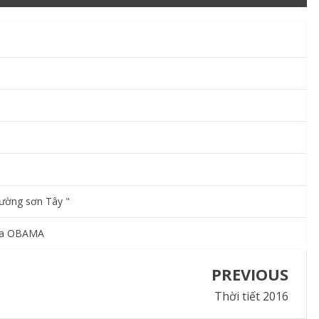
rường sơn Tây "
của OBAMA
PREVIOUS
Thời tiết 2016