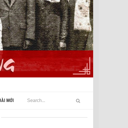
ÀI MỚI