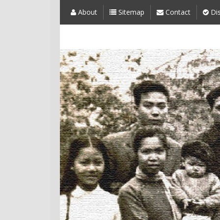
About
Sitemap
Contact
Dis