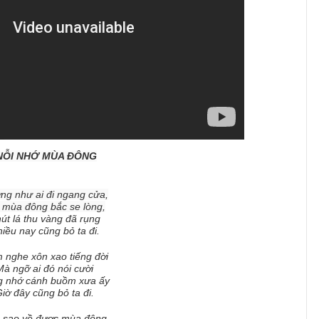
NỖI NHỚ MÙA ĐÔNG
ng như ai đi ngang cửa,
 mùa đông bắc se lòng,
út lá thu vàng đã rụng
iều nay cũng bỏ ta đi.
 nghe xôn xao tiếng đời
Mà ngỡ ai đó nói cười
g nhớ cánh buồm xưa ấy
iờ đây cũng bỏ ta đi.
 sao về được mùa đông,