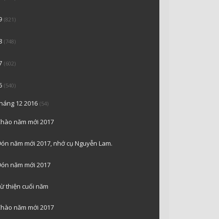
9
(821)
8
(748)
7
(602)
6
(540)
tháng 12 2016
(54)
hào năm mới 2017
ón năm mới 2017, nhớ cụ Nguyễn Lam.
ón năm mới 2017
ừ thiện cuối năm
hào năm mới 2017