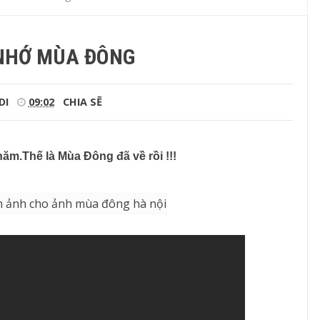
NHỚ MÙA ĐÔNG
DI
09:02
CHIA SẼ
năm.Thế là Mùa Đông đã về rồi !!!