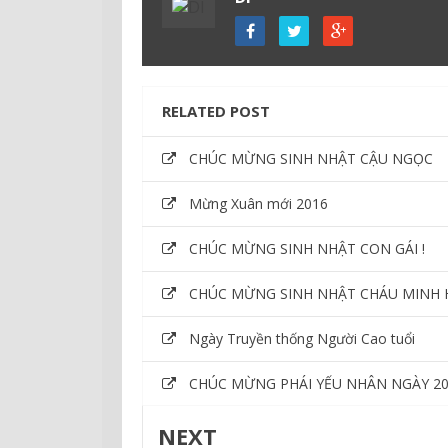
RELATED POST
CHÚC MỪNG SINH NHẬT CẬU NGỌC
Mừng Xuân mới 2016
CHÚC MỪNG SINH NHẬT CON GÁI !
CHÚC MỪNG SINH NHẬT CHÁU MINH 
Ngày Truyền thống Người Cao tuổi
CHÚC MỪNG PHÁI YẾU NHÂN NGÀY 20-
NEXT