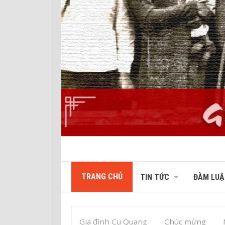
TRANG CHỦ
TIN TỨC
ĐÀM LUẬ
Gia đình Cụ Quang
Chúc mừng