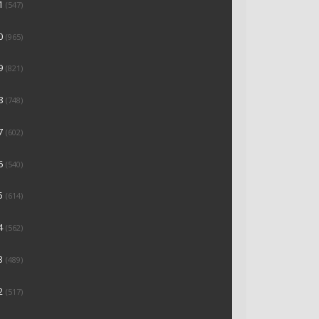
1
(547)
0
(965)
9
(821)
8
(748)
7
(602)
6
(540)
5
(614)
4
(562)
3
(489)
2
(517)