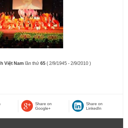
nh
Việt Nam
lần thứ
65
( 2/9/1945 - 2/9/2010 )
n
Share on
Share on
Google+
LinkedIn