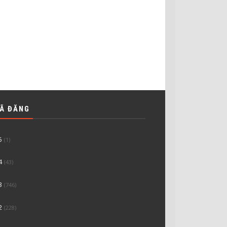
ĐÃ ĐĂNG
5
(1)
4
(43)
3
(746)
2
(228)