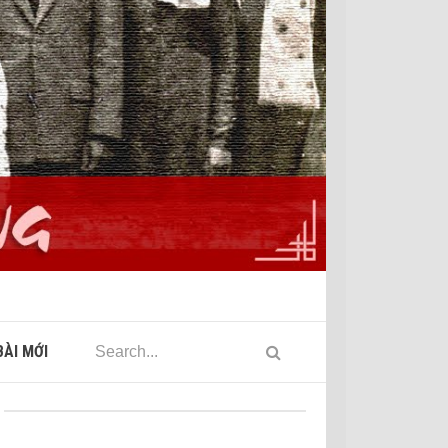
ÀI MỚI