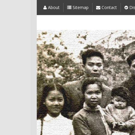
About
Sitemap
Contact
Dis