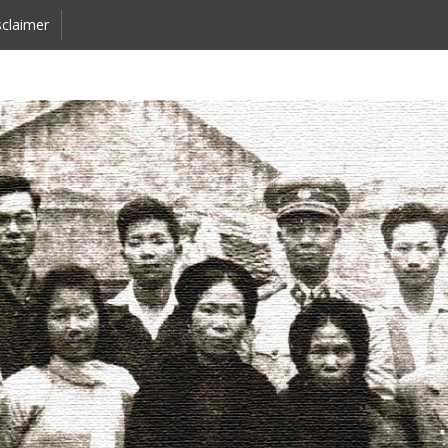
claimer