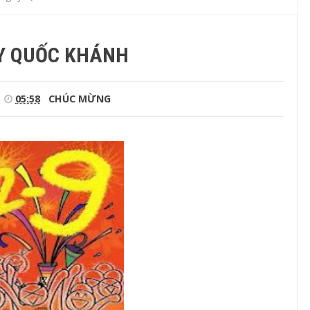
Y QUỐC KHÁNH
05:58
CHÚC MỪNG