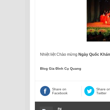
Nhiệt liệt Chào mừng
Ngày Quốc Khá
Blog Gia Đình Cụ Quang
Share on
Share o
Facebook
Twitter
DI