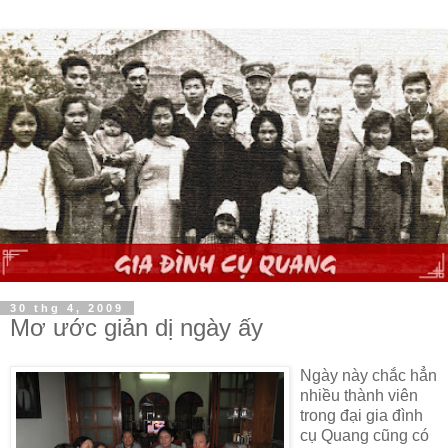
30 thg 4, 2009
Mơ ước giản dị ngày ấy
Ngày này chắc hẳn
nhiều thành viên
trong đại gia đình
cụ Quang cũng có