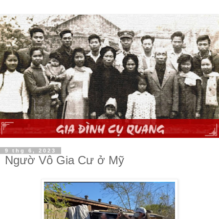
9 thg 6, 2023
Ngườ Vô Gia Cư ở Mỹ