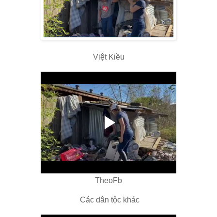
Việt Kiều
TheoFb
Các dân tộc khác