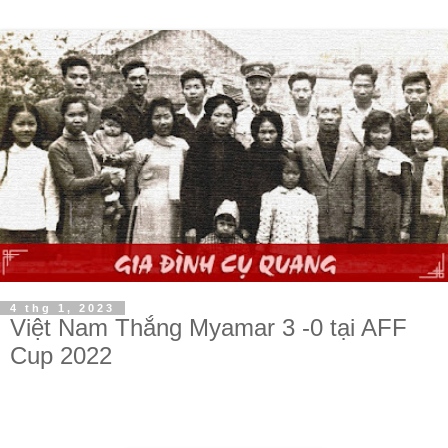
4 thg 1, 2023
Việt Nam Thắng Myamar 3 -0 tại AFF
Cup 2022