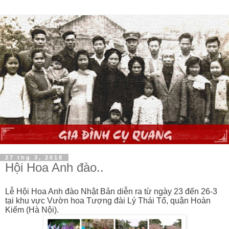
27 thg 3, 2018
Hội Hoa Anh đào..
Lễ Hội Hoa Anh đào Nhật Bản diễn ra từ ngày 23 đến 26-3
tại khu vực Vườn hoa Tượng đài Lý Thái Tổ, quận Hoàn
Kiếm (Hà Nội).