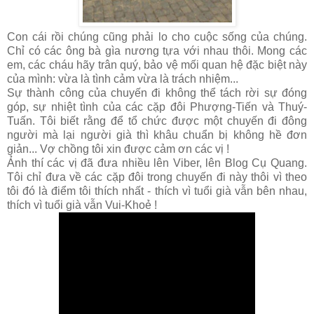
Con cái rồi chúng cũng phải lo cho cuộc sống của chúng.
Chỉ có các ông bà gìa nương tựa với nhau thôi. Mong các
em, các cháu hãy trân quý, bảo vệ mối quan hệ đặc biệt này
của mình: vừa là tình cảm vừa là trách nhiệm...
Sự thành công của chuyến đi không thể tách rời sự đóng
góp, sự nhiệt tình của các cặp đôi Phượng-Tiến và Thuý-
Tuấn. Tôi biết rằng để tổ chức được một chuyến đi đông
người mà lại người già thì khâu chuẩn bị không hề đơn
giản... Vợ chồng tôi xin được cảm ơn các vị !
Ảnh thí các vị đã đưa nhiều lên Viber, lên Blog Cụ Quang.
Tôi chỉ đưa về các cặp đôi trong chuyến đi này thôi vì theo
tôi đó là điểm tôi thích nhất - thích vì tuổi già vẫn bên nhau,
thích vì tuổi già vẫn Vui-Khoẻ !