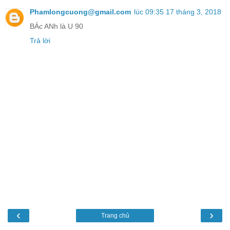
Phamlongcuong@gmail.com
lúc 09:35 17 tháng 3, 2018
BÁc ANh là U 90
Trả lời
‹
›
Trang chủ