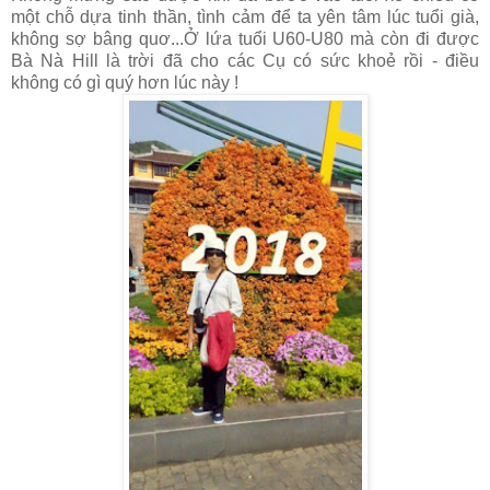
một chỗ dựa tinh thần, tình cảm để ta yên tâm lúc tuổi già,
không sợ bâng quơ...Ở lứa tuổi U60-U80 mà còn đi được
Bà Nà Hill là trời đã cho các Cụ có sức khoẻ rồi - điều
không có gì quý hơn lúc này !