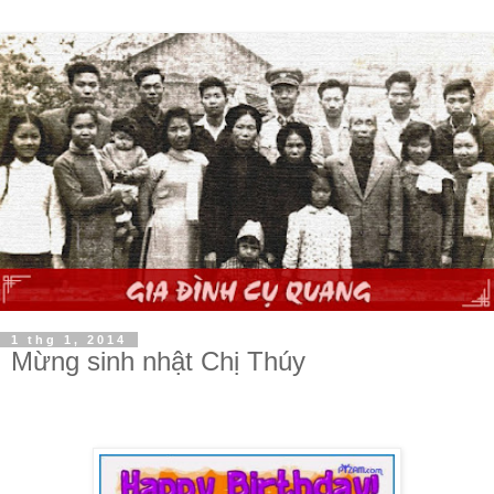
1 thg 1, 2014
Mừng sinh nhật Chị Thúy