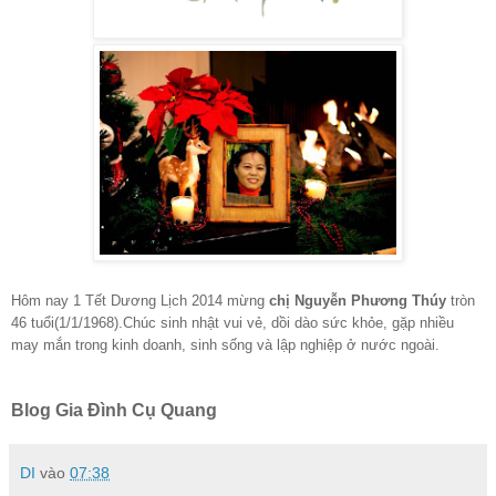
Hôm nay 1 Tết Dương Lịch 2014 mừng
chị Nguyễn Phương Thúy
tròn
46 tuổi(1/1/1968).Chúc sinh nhật vui vẻ, dồi dào sức khỏe, gặp nhiều
may mắn trong kinh doanh, sinh sống và lập nghiệp ở nước ngoài.
Blog Gia Đình Cụ Quang
DI
vào
07:38