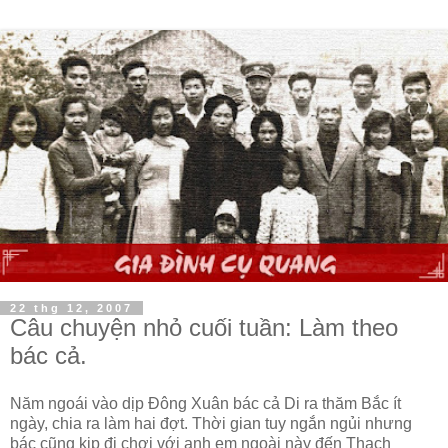
22 thg 12, 2007
Câu chuyện nhỏ cuối tuần: Làm theo
bác cả.
Năm ngoái vào dịp Đông Xuân bác cả Di ra thăm Bắc ít
ngày, chia ra làm hai đợt. Thời gian tuy ngắn ngủi nhưng
bác cũng kip đi chơi với anh em ngoài này đến Thạch