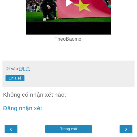
TheoBaomoi
DI
vào
09:21
Chia sẻ
Không có nhận xét nào:
Đăng nhận xét
‹
›
Trang chủ