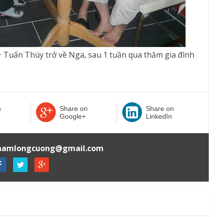
 Tuấn Thúy trở về Nga, sau 1 tuần qua thăm gia đình
n
Share on
Share on
Google+
LinkedIn
hamlongcuong@gmail.com