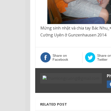
Mừng sinh nhật và chia tay Bác Nhu_+
Cường Uyên ở Gunzenhausen 2014
Share on
Share o
Facebook
Twitter
P
RELATED POST