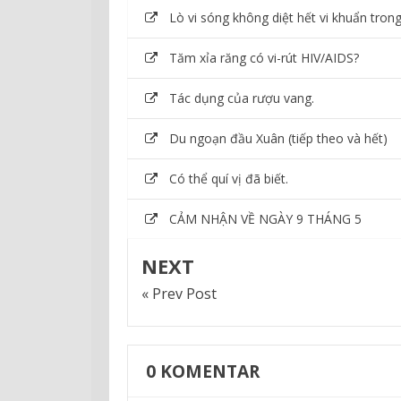
Lò vi sóng không diệt hết vi khuẩn tron
Tăm xỉa răng có vi-rút HIV/AIDS?
Tác dụng của rượu vang.
Du ngoạn đầu Xuân (tiếp theo và hết)
Có thể quí vị đã biết.
CẢM NHẬN VỀ NGÀY 9 THÁNG 5
NEXT
« Prev Post
0
KOMENTAR