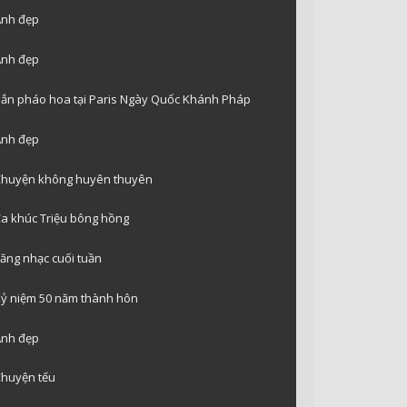
nh đẹp
nh đẹp
ắn pháo hoa tại Paris Ngày Quốc Khánh Pháp
nh đẹp
huyện không huyên thuyên
a khúc Triệu bông hồng
ăng nhạc cuối tuần
ỷ niệm 50 năm thành hôn
nh đẹp
huyện tếu