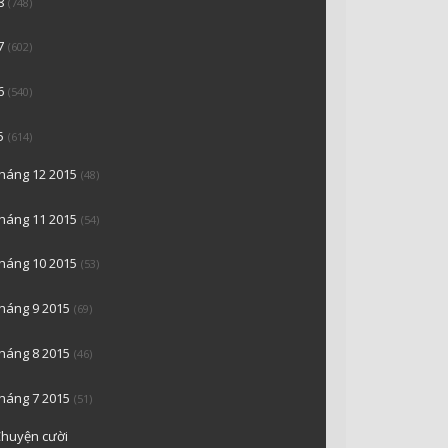
8
(748)
7
(602)
6
(540)
5
(614)
tháng 12 2015
(48)
tháng 11 2015
(54)
tháng 10 2015
(53)
tháng 9 2015
(69)
tháng 8 2015
(46)
tháng 7 2015
(51)
huyện cười