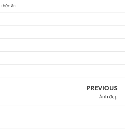
g thức ăn
PREVIOUS
Ảnh đẹp