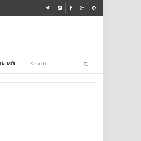
ÀI MỚI