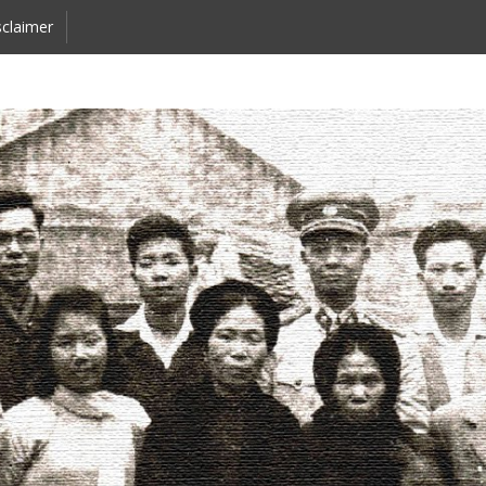
claimer