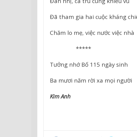
Đàn nhị, ca trù cùng khiêu vũ
Đã tham gia hai cuộc kháng chi
Chăm lo mẹ, việc nước việc nhà
*****
Tưởng nhớ Bố 115 ngày sinh
Ba mươi năm rời xa mọi người
Kim Anh