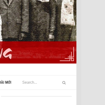
ÀI MỚI