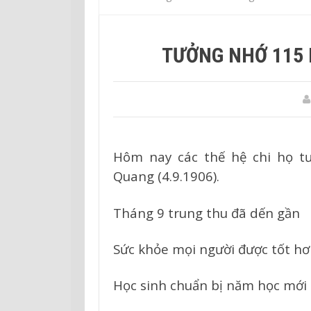
TƯỞNG NHỚ 115
Hôm nay các thế hệ chi họ t
Quang (4.9.1906).
Tháng 9 trung thu đã dến gần
Sức khỏe mọi người được tốt h
Học sinh chuẩn bị năm học mới