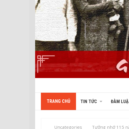
TRANG CHỦ
TIN TỨC
ĐÀM LUẬ
Uncategories
Tưởng nhớ 115 n