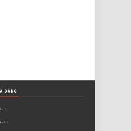
ĐÃ ĐĂNG
5
(1)
4
(43)