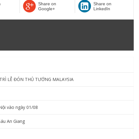
n
Share on
Share on
Google+
LinkedIn
TRÌ LỄ ĐÓN THỦ TƯỚNG MALAYSIA
Nội vào ngày 01/08
Sáu An Giang