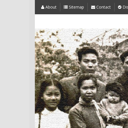
About
Sitemap
Contact
Dis