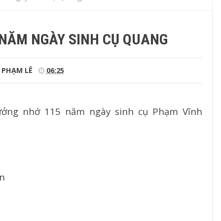
 NĂM NGÀY SINH CỤ QUANG
PHẠM LÊ
06:25
ưởng nhớ 115 năm ngày sinh cụ Phạm Vĩnh
ơn