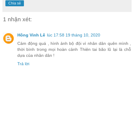
Chia sẻ
1 nhận xét:
Hông Vinh Lê
lúc 17:58 19 tháng 10, 2020
Cảm động quá , hình ảnh bộ đội vì nhân dân quên mình ,
thời bình trong mọi hoàn cảnh Thiên tai bão lũ lại là chỗ
dựa của nhân dân !
Trả lời