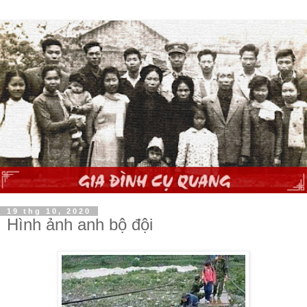
19 thg 10, 2020
Hình ảnh anh bộ đội