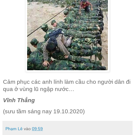
Cảm phục các anh lính làm cầu cho người dân đi
qua ở vùng lũ ngập nước…
Vĩnh Thắng
(sưu tầm sáng nay 19.10.2020)
Phạm Lê
vào
09:59