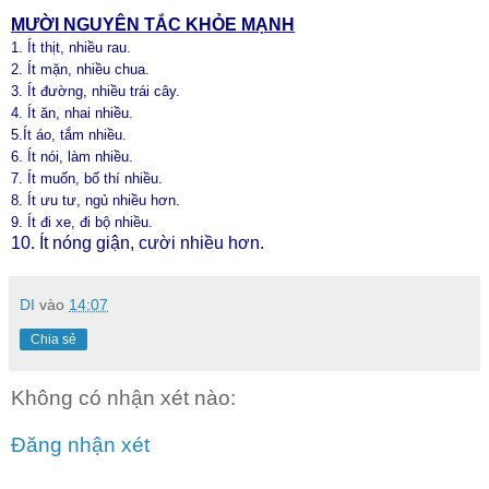
MƯỜI NGUYÊN TẮC KHỎE MẠNH
1. Ít thịt, nhiều rau.
2. Ít mặn, nhiều chua.
3. Ít đường, nhiều trái cây.
4. Ít ăn, nhai nhiều.
5.Ít áo, tắm nhiều.
6. Ít nói, làm nhiều.
7. Ít muốn, bố thí nhiều.
8. Ít ưu tư, ngủ nhiều hơn.
9. Ít đi xe, đi bộ nhiều.
10. Ít nóng giận, cười nhiều hơn.
DI
vào
14:07
Chia sẻ
Không có nhận xét nào:
Đăng nhận xét