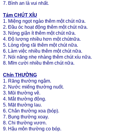
7. Bình an là vui nhất.
Tám CHÚT XÍU
1. Miệng ngọt ngào thêm một chút nữa.
2. Ðầu óc hoạt động thêm một chút nữa.
3. Nóng giận ít thêm một chút nữa.
4. Ðộ lượng nhiều hơn một chútnữa.
5. Lòng rộng rãi thêm một chút nữa.
6. Làm việc nhiều thêm một chút nữa.
7. Nói năng nhẹ nhàng thêm chút xíu nữa.
8. Mĩm cười nhiều thêm chút nữa.
Chín THƯỜNG
1. Răng thường ngậm.
2. Nước miếng thường nuốt.
3. Mũi thường vê.
4. Mắt thường động.
5. Mặt thường lau.
6. Chân thường xoa (bóp).
7. Bụng thường xoay.
8. Chi thường vươn.
9. Hậu môn thường co bóp.