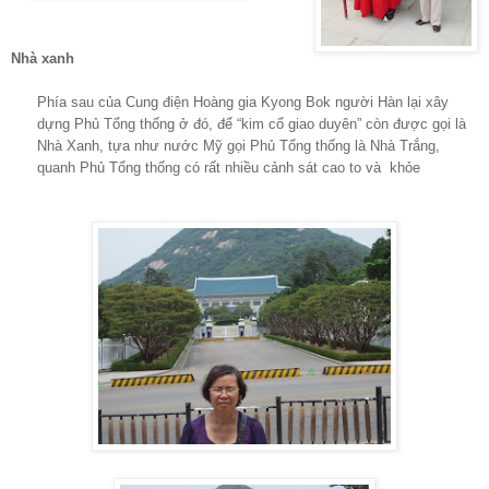
Nhà xanh
Phía sau của Cung điện Hoàng gia Kyong Bok người Hàn lại xây
dựng Phủ Tổng thống ở đó, để “kim cổ giao duyên”
còn được gọi là
Nhà Xanh, tựa như nước Mỹ gọi Phủ Tổng thống là Nhà Trắng,
quanh Phủ Tổng thống có rất nhiều cảnh sát cao to và khỏe