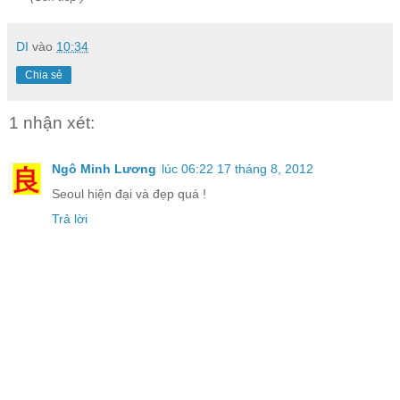
DI
vào
10:34
Chia sẻ
1 nhận xét:
Ngô Minh Lương
lúc 06:22 17 tháng 8, 2012
Seoul hiện đại và đẹp quá !
Trả lời