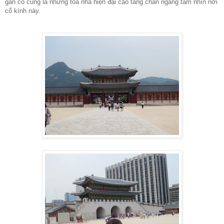
gần cố cung là những tòa nhà hiện đại cao tầng chắn ngang tầm nhìn nơi
cổ kính này.