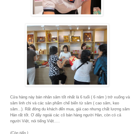
Cửa hàng này bán nhân sâm tốt nhất là 6 tuổi ( 6 năm ) trở xuống và
sâm linh chi và các sản phẩm chế biến từ sâm ( cao sâm, kẹo
sâm...). Rất đông du khách đến mua, giá cao nhưng chất lượng sâm
Hàn rất tốt. Ơ đấy ngoài các cô bán hàng người Hàn, còn có cả
người Việt, nói tiếng Việt.....
(Còn tiếp )