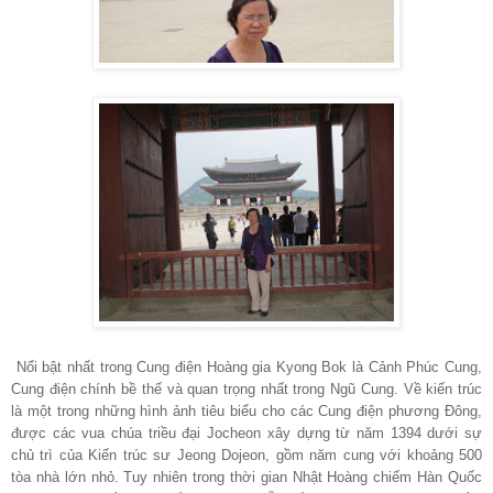
Nổi bật nhất trong Cung điện Hoàng gia Kyong Bok là Cảnh Phúc Cung,
Cung điện chính bề thế và quan trọng nhất trong Ngũ Cung. Về kiến trúc
là một trong những hình ảnh tiêu biểu cho các Cung điện phương Đông,
được các vua chúa triều đại Jocheon xây dựng từ năm 1394 dưới sự
chủ trì của Kiến trúc sư Jeong Dojeon, gồm năm cung với khoảng 500
tòa nhà lớn nhỏ. Tuy nhiên trong thời gian Nhật Hoàng chiếm Hàn Quốc