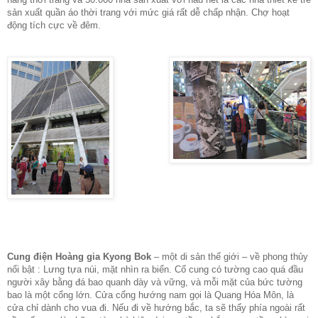
sản xuất quần áo thời trang với mức giá rất dễ chấp nhận. Chợ hoạt
động tích cực về đêm.
Cung điện Hoàng gia Kyong Bok
– một di sản thế giới – về phong thủy
nổi bật : Lưng tựa núi, mặt nhìn ra biển. Cố cung có tường cao quá đầu
người xây bằng đá bao quanh dày và vững, và mỗi mặt của bức tường
bao là một cổng lớn. Cửa cổng hướng nam gọi là Quang Hóa Môn, là
cửa chỉ dành cho vua đi. Nếu đi về hướng bắc, ta sẽ thấy phía ngoài rất