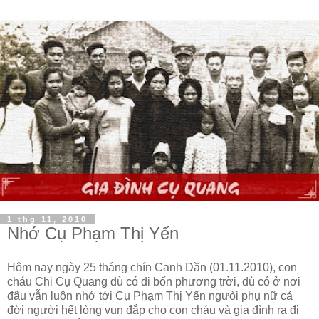
1 thg 11, 2010
Nhớ Cụ Phạm Thị Yến
Hôm nay ngày 25 tháng chín Canh Dần (01.11.2010), con
cháu Chi Cụ Quang dù có đi bốn phương trời, dù có ở nơi
đâu vẫn luôn nhớ tới Cụ Phạm Thị Yến ngưòi phụ nữ cả
đời người hết lòng vun đắp cho con cháu và gia đình ra đi