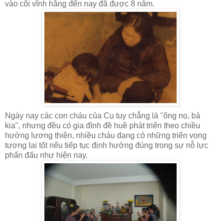
vào cõi vĩnh hằng đến nay đã được 8 năm.
Ngày nay các con cháu của Cụ tuy chẳng là "ông nọ, bà
kia", nhưng đều có gia đình đề huề phát triển theo chiều
hướng lương thiện, nhiề
u cháu đang có những triển vọng
tương lai tốt nếu tiếp tục định hướng đúng trong sự nỗ lực
phấn đấu như hiện nay.