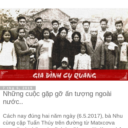
7 thg 5, 2019
Những cuộc gặp gỡ ấn tượng ngoài
nước..
Cách nay đúng hai năm ngày (6.5.2017), bà Nhu
cùng cặp Tuấn Thúy trên đường từ Matxcơva