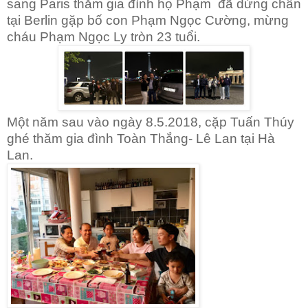
sang Paris thăm gia đình họ Phạm
đã dừng chân
tại Berlin gặp bố con Phạm Ngọc Cường, mừng
cháu Phạm Ngọc Ly tròn 23 tuổi.
Một năm sau vào ngày 8.5.2018, cặp Tuấn Thúy
ghé thăm gia đình Toàn Thắng- Lê Lan tại Hà
Lan.