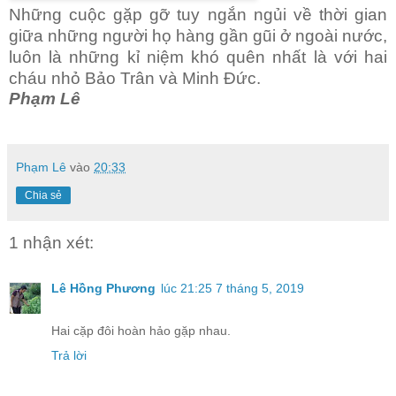
Những cuộc gặp gỡ tuy ngắn ngủi về thời gian
giữa những người họ hàng gần gũi ở ngoài nước,
luôn là những kỉ niệm khó quên nhất là với hai
cháu nhỏ Bảo Trân và Minh Đức.
Phạm Lê
Phạm Lê
vào
20:33
Chia sẻ
1 nhận xét:
Lê Hồng Phương
lúc 21:25 7 tháng 5, 2019
Hai cặp đôi hoàn hảo gặp nhau.
Trả lời