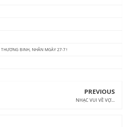
, THƯƠNG BINH, NHÂN MGÀY 27-7 !
PREVIOUS
NHẠC VUI VỀ VỢ....