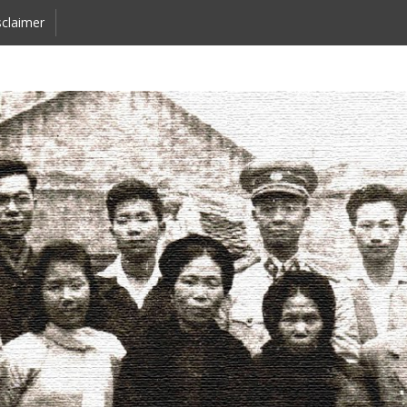
claimer