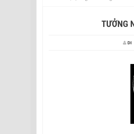
TƯỞNG N
DI