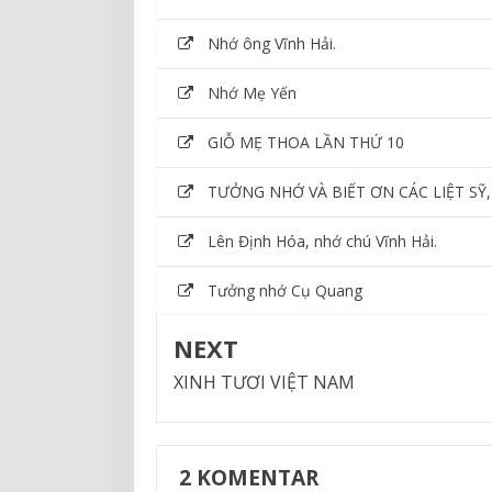
Nhớ ông Vĩnh Hải.
Nhớ Mẹ Yến
GIỖ MẸ THOA LẦN THỨ 10
TƯỞNG NHỚ VÀ BIẾT ƠN CÁC LIỆT SỸ
Lên Định Hóa, nhớ chú Vĩnh Hải.
Tưởng nhớ Cụ Quang
NEXT
XINH TƯƠI VIỆT NAM
2
KOMENTAR