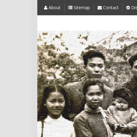
About
Sitemap
Contact
Dis