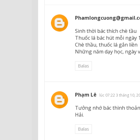
Phamlongcuong@gmail.
Sinh thời bác thích chè tầu
Thuốc lá bác hút mỗi ngày 
Chè thầu, thuốc lá gắn liền
Những năm dạy học, ngày v
Balas
Phạm Lê
lúc 07:22 3 tháng 10, 2
Tưởng nhớ bác thình thoảng
Hải.
Balas