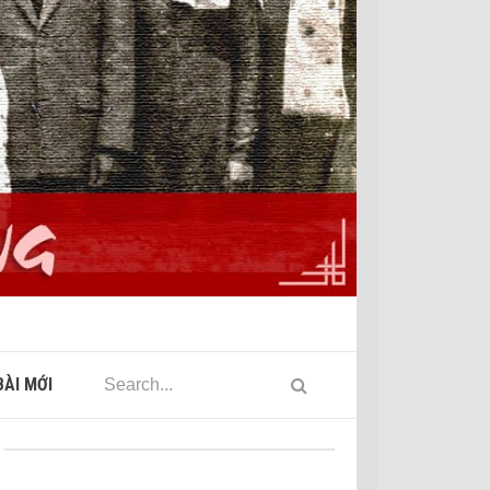
ÀI MỚI