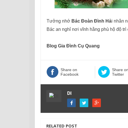
Tưởng nhớ
Bác Đoàn Đình Hả
i nhân 
Bác an nghỉ nơi vĩnh hằng phù hộ độ trì
Blog Gia Đình Cụ Quang
Share on
Share o
Facebook
Twitter
DI
RELATED POST