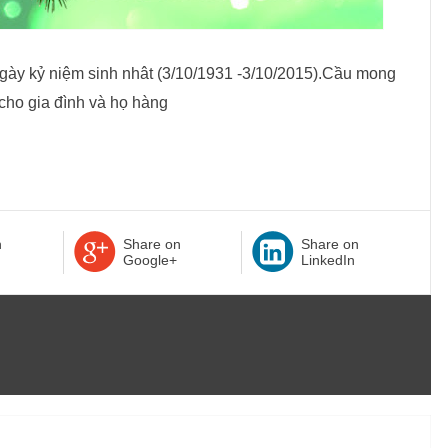
ngày kỷ niệm sinh nhât (3/10/1931 -3/10/2015).Cầu mong
 cho gia đình và họ hàng
n
Share on
Share on
Google+
LinkedIn