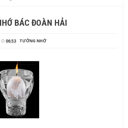
HỚ BÁC ĐOÀN HẢI
06:53
TƯỞNG NHỚ