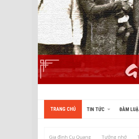
TRANG CHỦ
TIN TỨC
ĐÀM LUẬ
Gia đình Cụ Quang
Tưởng nhớ