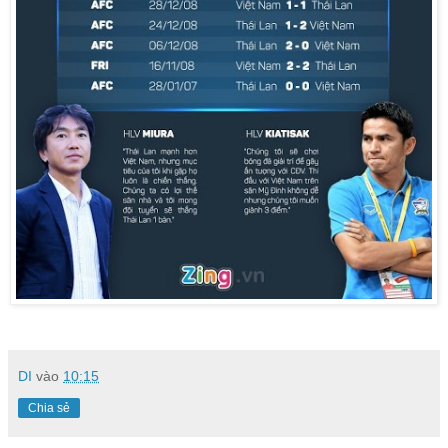
DI
vào
10:15
Chia sẻ