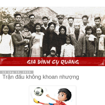
13 thg 10, 2015
Trận đấu không khoan nhượng