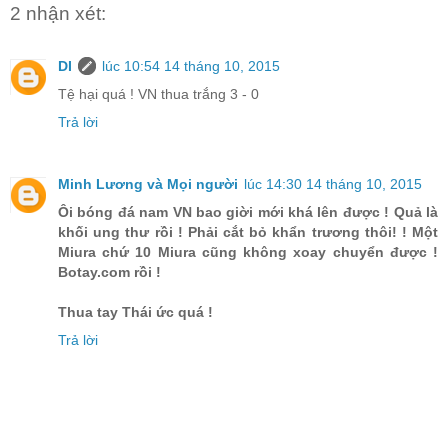
2 nhận xét:
DI
lúc 10:54 14 tháng 10, 2015
Tệ hại quá ! VN thua trắng 3 - 0
Trả lời
Minh Lương và Mọi người
lúc 14:30 14 tháng 10, 2015
Ôi bóng đá nam VN bao giời mới khá lên được ! Quả là
khối ung thư rồi ! Phải cắt bỏ khẩn trương thôi! ! Một
Miura chứ 10 Miura cũng không xoay chuyển được !
Botay.com rồi !
Thua tay Thái ức quá !
Trả lời