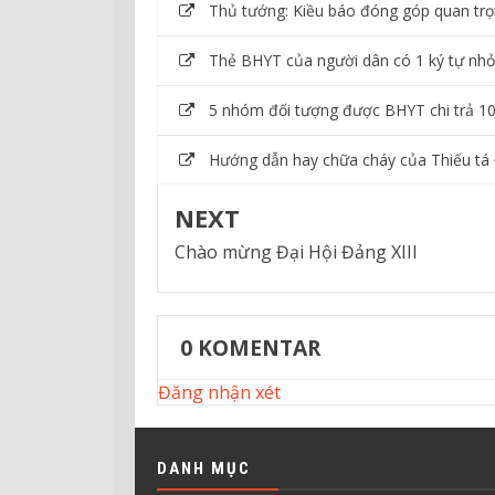
Thủ tướng: Kiều báo đóng góp quan trọn
Thẻ BHYT của người dân có 1 ký tự nhỏ 
5 nhóm đối tượng được BHYT chi trả 10
Hướng dẫn hay chữa cháy của Thiếu tá 
NEXT
Chào mừng Đại Hội Đảng XIII
0
KOMENTAR
Đăng nhận xét
DANH MỤC