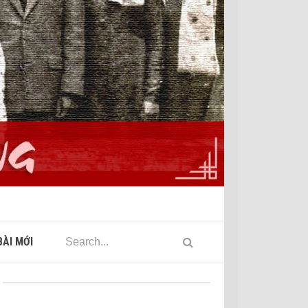
ÀI MỚI