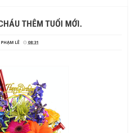
CHÁU THÊM TUỔI MỚI.
PHẠM LÊ
08:31