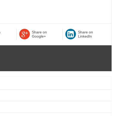
n
Share on
Share on
Google+
LinkedIn