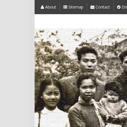
About
Sitemap
Contact
Dis