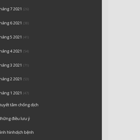
tháng 7 2021
(26)
tháng 6 2021
(38)
tháng 5 2021
(41)
tháng 4 2021
(54)
tháng 3 2021
(71)
tháng 2 2021
(53)
tháng 1 2021
(47)
uyết tâm chống dịch
hững điều lưu ý
ình hìnhdịch bệnh