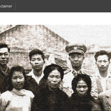
claimer