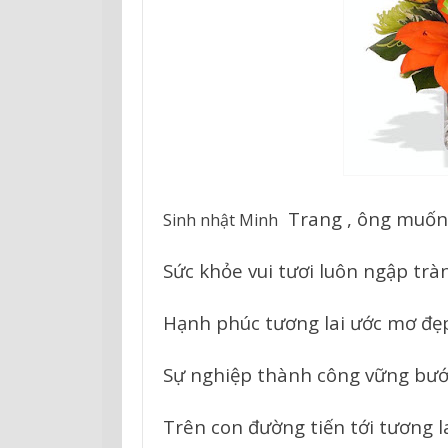
Trang , ông muốn
Sinh nhật Minh
Sức khỏe vui tươi luôn ngập tràn
Hạnh phúc tương lai ước mơ đẹ
Sự nghiệp thành công vững bướ
Trên con đường tiến tới tương la