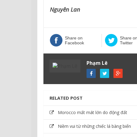
Nguyên Lan
Share on
Share o
Facebook
Twitter
Phạm Lê
RELATED POST
Morocco mất mát lớn do động đất
Niềm vui từ những chiếc lá bàng biển