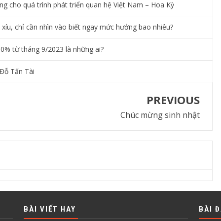
g cho quá trình phát triển quan hệ Việt Nam – Hoa Kỳ
xíu, chỉ cần nhìn vào biết ngay mức hưởng bao nhiêu?
0% từ tháng 9/2023 là những ai?
Đỗ Tấn Tài
PREVIOUS
Chúc mừng sinh nhật
BÀI VIẾT HAY
BÀI 