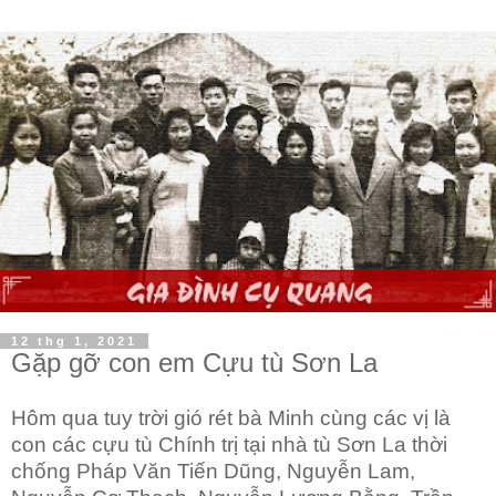
12 thg 1, 2021
Gặp gỡ con em Cựu tù Sơn La
Hôm qua tuy trời gió rét bà Minh cùng các vị là
con các cựu tù Chính trị tại nhà tù Sơn La thời
chống Pháp Văn Tiến Dũng, Nguyễn Lam,