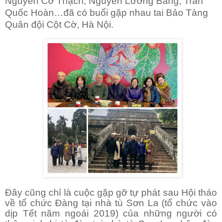
Nguyễn Cơ Thạch, Nguyễn Lương Bằng, Trần
Quốc Hoàn…đã có buổi gặp nhau tai Bảo Tàng
Quân đội Cột Cờ, Hà Nội.
Đây cũng chỉ là cuộc gặp gỡ tự phát sau Hội tháo
về tổ chức Đàng tại nhà tù Sơn La (tổ chức vào
dịp Tết năm ngoái 2019) của những người có