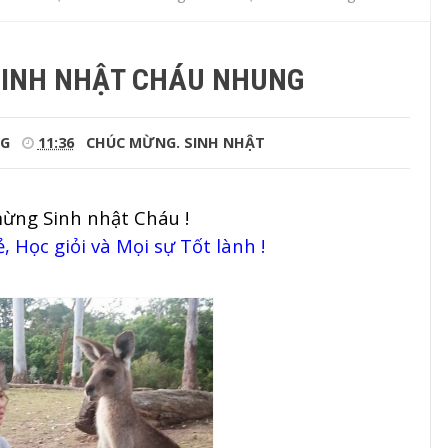
INH NHẬT CHÁU NHUNG
G
11:36
CHÚC MỪNG.
SINH NHẬT
ừng Sinh nhật Cháu !
, Học giỏi và Mọi sự Tốt lành !