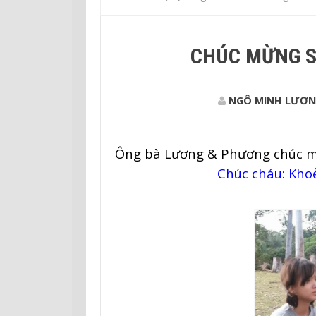
CHÚC MỪNG S
NGÔ MINH LƯƠN
Ông bà Lương & Phương chúc m
Chúc cháu: Khoẻ