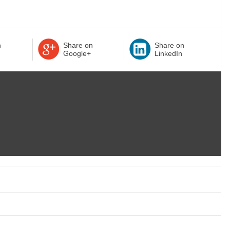
n
Share on
Share on
Google+
LinkedIn