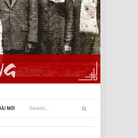
ÀI MỚI