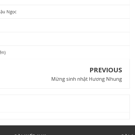
Cậu Ngọc
ên)
PREVIOUS
Mừng sinh nhật Hương Nhung