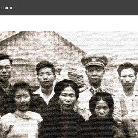
claimer