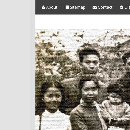
About
Sitemap
Contact
Dis