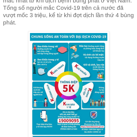
mắc nhất từ khi dịch bệnh bùng phát ở Việt Nam.
Tổng số người mắc Covid-19 trên cả nước đã
vượt mốc 3 triệu, kể từ khi đợt dịch lần thứ 4 bùng
phát.