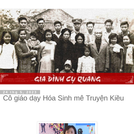
24 thg 5, 2023
Cô giáo dạy Hóa Sinh mê Truyện Kiều