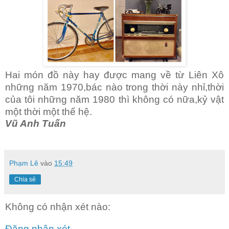
Hai món đồ này hay được mang về từ Liên Xô
những năm 1970,bác nào trong thời này nhỉ,thời
của tôi những năm 1980 thì không có nữa,kỷ vật
một thời một thế hệ.
Vũ Anh Tuấn
Phạm Lê
vào
15:49
Chia sẻ
Không có nhận xét nào:
Đăng nhận xét