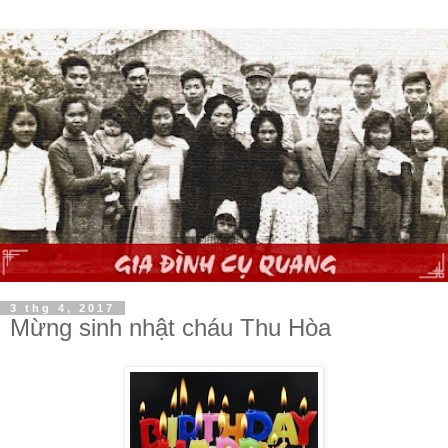
3 thg 4, 2017
Mừng sinh nhật cháu Thu Hòa