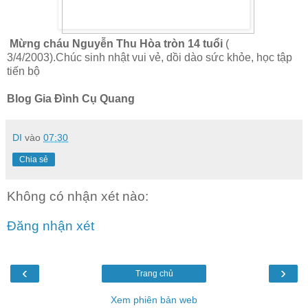
Mừng cháu Nguyễn Thu Hòa tròn 14 tuổi
(
3/4/2003).Chúc sinh nhật vui vẻ, dồi dào sức khỏe, học tập
tiến bộ
Blog Gia Đình Cụ Quang
DI
vào
07:30
Chia sẻ
Không có nhận xét nào:
Đăng nhận xét
‹
›
Trang chủ
Xem phiên bản web