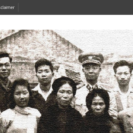
claimer