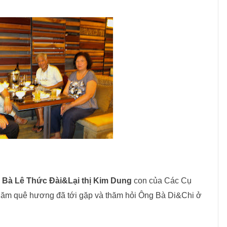
 Bà Lê Thức Đài&Lại thị Kim Dung
con của Các Cụ
hăm quê hương đã tới gặp và thăm hỏi Ông Bà Di&Chi ở