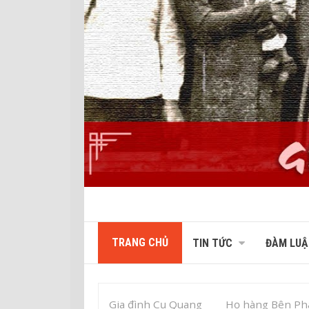
TRANG CHỦ
TIN TỨC
ĐÀM LUẬ
Gia đình Cụ Quang
Họ hàng Bên Ph