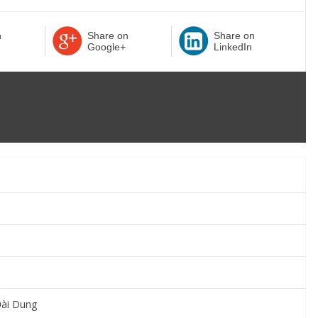
n
Share on
Share on
Google+
LinkedIn
Đài Dung