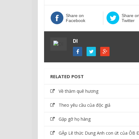
Share on
Share o
Facebook
Twitter
DI
RELATED POST
Về thăm quê hương
Theo yêu cầu của độc giả
Gặp gỡ họ hàng
GẶp Lê thức Dung Anh con ứt của ÔB 