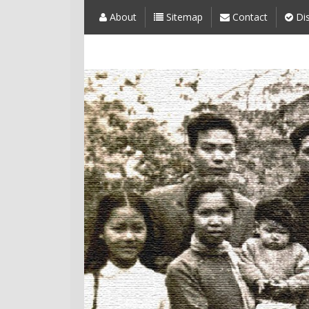
About
Sitemap
Contact
Dis