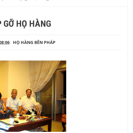
 GỠ HỌ HÀNG
08:06
HỌ HÀNG BÊN PHÁP