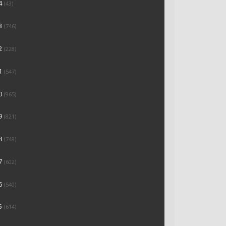
4
(43)
3
(746)
2
(228)
1
(547)
0
(965)
9
(821)
8
(748)
7
(602)
6
(540)
5
(614)