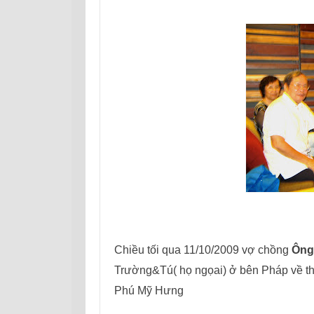
Chiều tối qua 11/10/2009 vợ chồng
Ông
Trường&Tú( họ ngọai) ở bên Pháp về t
Phú Mỹ Hưng