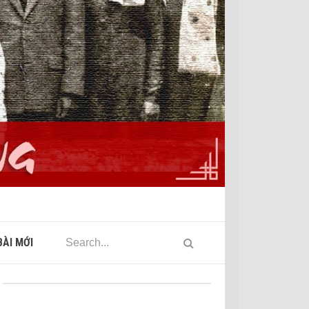
ÀI MỚI