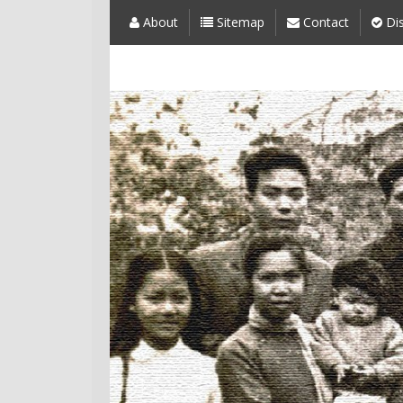
About
Sitemap
Contact
Dis