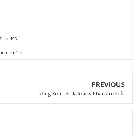
ũ trụ ISS
 xem mới tin
PREVIOUS
Rồng Komodo là loài vật háu ăn nhất.