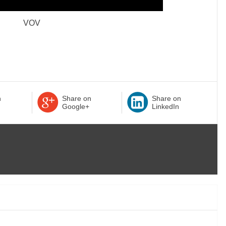
VOV
n
Share on
Share on
Google+
LinkedIn