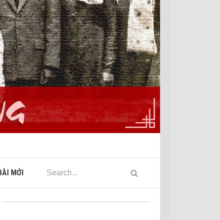
ÀI MỚI