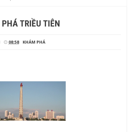
PHÁ TRIỀU TIÊN
I
08:58
KHÁM PHÁ