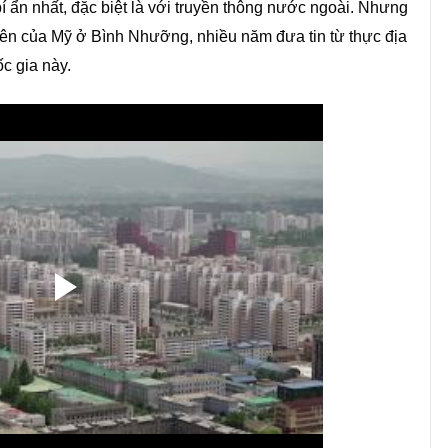
bí ẩn nhất, đặc biệt là với truyền thông nước ngoài. Nhưng
tiên của Mỹ ở Bình Nhưỡng, nhiều năm đưa tin từ thực địa
c gia này.