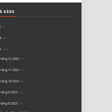
ĐÃ ĐĂNG
5
(1)
4
(43)
3
(746)
tháng 12 2023
(35)
tháng 11 2023
(54)
tháng 10 2023
(60)
tháng 9 2023
(70)
tháng 8 2023
(89)