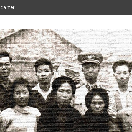
claimer